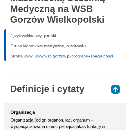
Medyczną na WSB
Gorzów Wielkopolski
Język wykładowy:
polski
Grupa kierunków:
medyczne, o zdrowiu
Strona www:
www.wsb.gorzow.pl/programy-specjalnosci
Definicje i cytaty
⇑
Organizacja
Organizacja (od gr. organon, łac. organum –
wyspecjalizowana część pełniąca jakąś funkcję w