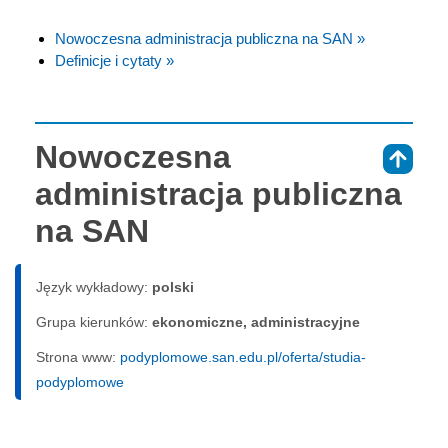
Nowoczesna administracja publiczna na SAN »
Definicje i cytaty »
Nowoczesna
⇑
administracja publiczna
na SAN
Język wykładowy:
polski
Grupa kierunków:
ekonomiczne, administracyjne
Strona www:
podyplomowe.san.edu.pl/oferta/studia-
podyplomowe