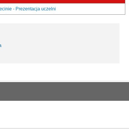
nie - Prezentacja uczelni
a