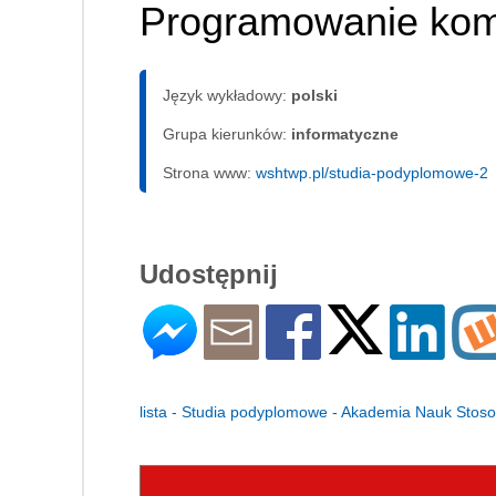
Programowanie ko
Język wykładowy:
polski
Grupa kierunków:
informatyczne
Strona www:
wshtwp.pl/studia-podyplomowe-2
Udostępnij
lista - Studia podyplomowe - Akademia Nauk Sto