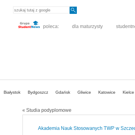
poleca:
dla maturzysty
student
Białystok
Bydgoszcz
Gdańsk
Gliwice
Katowice
Kielce
« Studia podyplomowe
Akademia Nauk Stosowanych TWP w Szczec