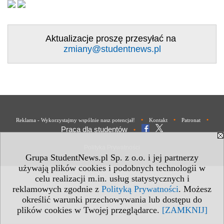
Aktualizacje proszę przesyłać na
zmiany@studentnews.pl
•
•
•
Reklama - Wykorzystajmy wspólnie nasz potencjał!
Kontakt
Patronat
Praca dla studentów
•
Polityka Prywatności
Grupa StudentNews.pl Sp. z o.o. i jej partnerzy
używają plików cookies i podobnych technologii w
celu realizacji m.in. usług statystycznych i
reklamowych zgodnie z
Polityką Prywatności
. Możesz
określić warunki przechowywania lub dostępu do
plików cookies w Twojej przeglądarce.
[ZAMKNIJ]