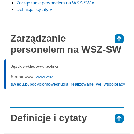
Zarządzanie personelem na WSZ-SW »
Definicje i cytaty »
Zarządzanie
⇑
personelem na WSZ-SW
Język wykładowy:
polski
Strona www:
www.wsz-
sw.edu.pl/podyplomowe/studia_realizowane_we_wspolpracy_z_s
Definicje i cytaty
⇑