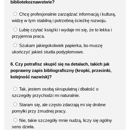
bibliotekoznawstwie?
Chcę profesjonalnie zarządzać informacją i kulturą,
widzę w tym stabilną i potrzebną ścieżkę rozwoju.
Lubię czytać książki i wydaje mi się, że to lekka i
przyjemna praca.
Szukam jakiegokolwiek papierka, bo muszę
ukończyć jakieś studia podyplomowe.
6. Czy potrafisz skupić się na detalach, takich jak
poprawny zapis bibliograficzny (kropki, przecinki,
kolejność nazwisk)?
Tak, jestem osobą skrupulatną i dbałość o
szczegóły przychodzi mi naturalnie.
Staram się, ale często zdarzają mi się drobne
pomyłki przy żmudnej pracy.
Nie, takie szczegóły mnie nudzą, liczy się ogólny
sens dzieła.