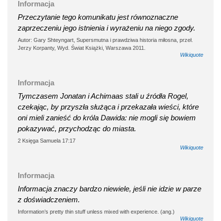
Informacja
Przeczytanie tego komunikatu jest równoznaczne
zaprzeczeniu jego istnienia i wyrażeniu na niego zgody.
Autor: Gary Shteyngart, Supersmutna i prawdziwa historia miłosna, przeł.
Jerzy Korpanty, Wyd. Świat Książki, Warszawa 2011.
Wikiquote
Informacja
Tymczasem Jonatan i Achimaas stali u źródła Rogel,
czekając, by przyszła służąca i przekazała wieści, które
oni mieli zanieść do króla Dawida: nie mogli się bowiem
pokazywać, przychodząc do miasta.
2 Księga Samuela 17:17
Wikiquote
Informacja
Informacja znaczy bardzo niewiele, jeśli nie idzie w parze
z doświadczeniem.
Information’s pretty thin stuff unless mixed with experience. (ang.)
Wikiquote