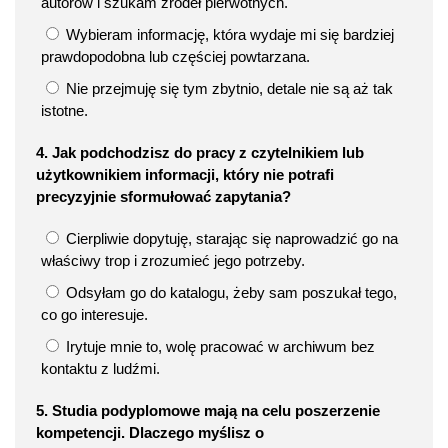
autorów i szukam źródeł pierwotnych.
Wybieram informację, która wydaje mi się bardziej
prawdopodobna lub częściej powtarzana.
Nie przejmuję się tym zbytnio, detale nie są aż tak
istotne.
4. Jak podchodzisz do pracy z czytelnikiem lub
użytkownikiem informacji, który nie potrafi
precyzyjnie sformułować zapytania?
Cierpliwie dopytuję, starając się naprowadzić go na
właściwy trop i zrozumieć jego potrzeby.
Odsyłam go do katalogu, żeby sam poszukał tego,
co go interesuje.
Irytuje mnie to, wolę pracować w archiwum bez
kontaktu z ludźmi.
5. Studia podyplomowe mają na celu poszerzenie
kompetencji. Dlaczego myślisz o