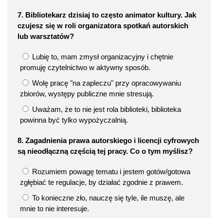
7. Bibliotekarz dzisiaj to często animator kultury. Jak
czujesz się w roli organizatora spotkań autorskich
lub warsztatów?
Lubię to, mam zmysł organizacyjny i chętnie
promuję czytelnictwo w aktywny sposób.
Wolę pracę "na zapleczu" przy opracowywaniu
zbiorów, występy publiczne mnie stresują.
Uważam, że to nie jest rola biblioteki, biblioteka
powinna być tylko wypożyczalnią.
8. Zagadnienia prawa autorskiego i licencji cyfrowych
są nieodłączną częścią tej pracy. Co o tym myślisz?
Rozumiem powagę tematu i jestem gotów/gotowa
zgłębiać te regulacje, by działać zgodnie z prawem.
To konieczne zło, nauczę się tyle, ile muszę, ale
mnie to nie interesuje.