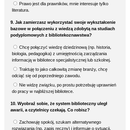
Prawo jest dla prawników, mnie interesuje tylko
literatura.
9. Jak zamierzasz wykorzystać swoje wykształcenie
bazowe w połączeniu z wiedzą zdobytą na studiach
podyplomowych z bibliotekoznawstwa?
Chcę połączyć wiedzę dziedzinową (np. historia,
biologia, pedagogika) z umiejętnością zarządzania
informacją w bibliotece specjalistycznej lub szkolnej.
Traktuję to jako całkowitą zmianę branży, chcę
odciąć się od poprzedniego zawodu.
Nie widzę związku, po prostu potrzebuję uprawnień
do pracy w najbliższej bibliotece.
10. Wyobraź sobie, że system biblioteczny uległ
awarii, a czytelnicy czekają. Co robisz?
Zachowuję spokój, szukam alternatywnego
rozwiązania (np. zapis ręczny) i informuję o sytuacji.