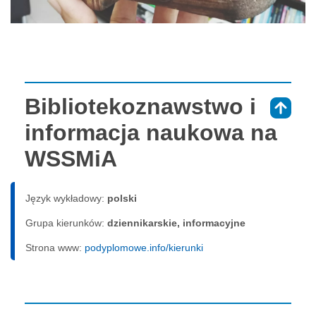
Bibliotekoznawstwo i
⇑
informacja naukowa na
WSSMiA
Język wykładowy:
polski
Grupa kierunków:
dziennikarskie, informacyjne
Strona www:
podyplomowe.info/kierunki