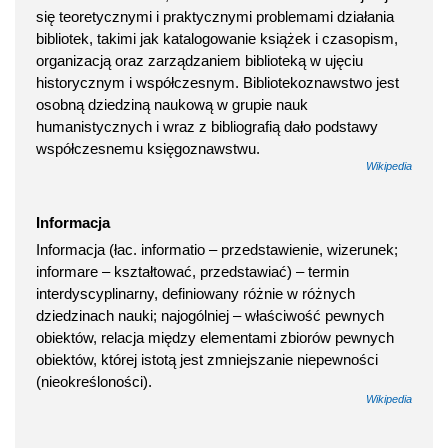
się teoretycznymi i praktycznymi problemami działania
bibliotek, takimi jak katalogowanie książek i czasopism,
organizacją oraz zarządzaniem biblioteką w ujęciu
historycznym i współczesnym. Bibliotekoznawstwo jest
osobną dziedziną naukową w grupie nauk
humanistycznych i wraz z bibliografią dało podstawy
współczesnemu księgoznawstwu.
Wikipedia
Informacja
Informacja (łac. informatio – przedstawienie, wizerunek;
informare – kształtować, przedstawiać) – termin
interdyscyplinarny, definiowany różnie w różnych
dziedzinach nauki; najogólniej – właściwość pewnych
obiektów, relacja między elementami zbiorów pewnych
obiektów, której istotą jest zmniejszanie niepewności
(nieokreśloności).
Wikipedia