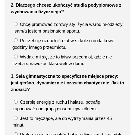
2. Dlaczego chcesz ukończyć studia podyplomowe z
wychowania fizycznego?
Chcę promować zdrowy styl życia wśród młodzieży
i sam/a jestem pasjonatem sportu.
Potrzebuję uzupełnić etat w szkole o dodatkowe
godziny innego przedmiotu.
Wydaje mi się, że to łatwy przedmiot, gdzie nie
trzeba sprawdzać klasówek w domu.
3. Sala gimnastyczna to specyficzne miejsce pracy:
jest głośno, dynamicznie i czasem chaotycznie. Jak to
znosisz?
Czerpię energię z ruchu i hałasu, potrafię
zapanować nad grupą głosem i gwizdkiem.
Jest to męczące, ale do wytrzymania przez 45
minut.
Preferuję ciszę i spokój, hałas odbijających się piłek