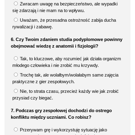
Zwracam uwagę na bezpieczeństwo, ale wypadki
się zdarzają i nie mam na to wpływu.
Uważam, że przesadna ostrożność zabija ducha
rywalizacji i zabawę.
6. Czy Twoim zdaniem studia podyplomowe powinny
obejmować wiedzę z anatomii i fizjologii?
Tak, to kluczowe, aby rozumieć jak działa organizm
młodego człowieka i nie zrobić mu krzywdy.
Trochę tak, ale wolałbym/wolałabym same zajęcia
praktyczne z gier zespołowych.
Nie, to strata czasu, przecież każdy wie jak zrobić
przysiad czy biegać.
7. Podczas gry zespołowej dochodzi do ostrego
konfliktu między uczniami. Co robisz?
Przerywam grę i wykorzystuję sytuację jako