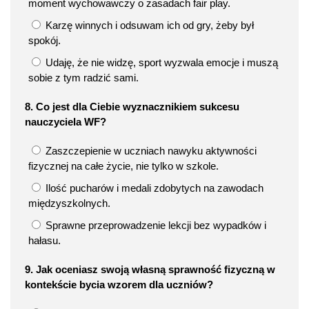
moment wychowawczy o zasadach fair play.
Karzę winnych i odsuwam ich od gry, żeby był
spokój.
Udaję, że nie widzę, sport wyzwala emocje i muszą
sobie z tym radzić sami.
8. Co jest dla Ciebie wyznacznikiem sukcesu
nauczyciela WF?
Zaszczepienie w uczniach nawyku aktywności
fizycznej na całe życie, nie tylko w szkole.
Ilość pucharów i medali zdobytych na zawodach
międzyszkolnych.
Sprawne przeprowadzenie lekcji bez wypadków i
hałasu.
9. Jak oceniasz swoją własną sprawność fizyczną w
kontekście bycia wzorem dla uczniów?