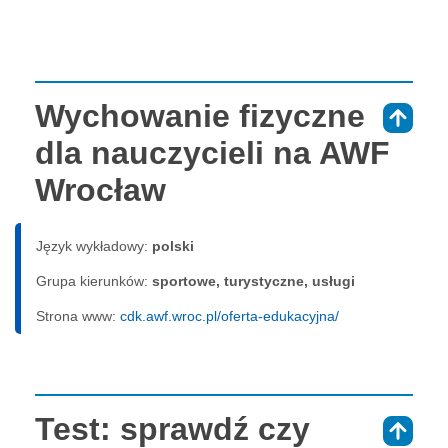
Wychowanie fizyczne
⇑
dla nauczycieli na AWF
Wrocław
Język wykładowy:
polski
Grupa kierunków:
sportowe, turystyczne, usługi
Strona www:
cdk.awf.wroc.pl/oferta-edukacyjna/
Test: sprawdź czy
⇑