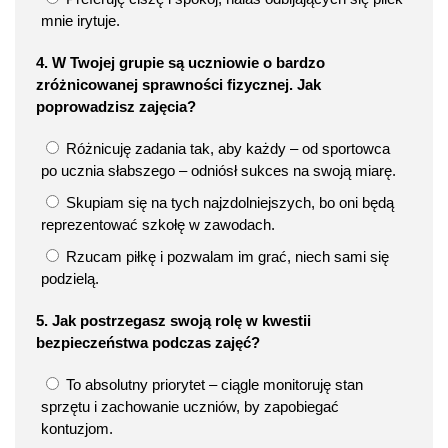
mnie irytuje.
4. W Twojej grupie są uczniowie o bardzo
zróżnicowanej sprawności fizycznej. Jak
poprowadzisz zajęcia?
Różnicuję zadania tak, aby każdy – od sportowca
po ucznia słabszego – odniósł sukces na swoją miarę.
Skupiam się na tych najzdolniejszych, bo oni będą
reprezentować szkołę w zawodach.
Rzucam piłkę i pozwalam im grać, niech sami się
podzielą.
5. Jak postrzegasz swoją rolę w kwestii
bezpieczeństwa podczas zajęć?
To absolutny priorytet – ciągle monitoruję stan
sprzętu i zachowanie uczniów, by zapobiegać
kontuzjom.