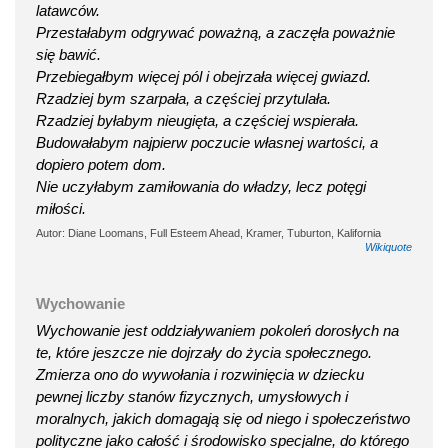
latawców.
Przestałabym odgrywać poważną, a zaczęła poważnie
się bawić.
Przebiegałbym więcej pól i obejrzała więcej gwiazd.
Rzadziej bym szarpała, a częściej przytulała.
Rzadziej byłabym nieugięta, a częściej wspierała.
Budowałabym najpierw poczucie własnej wartości, a
dopiero potem dom.
Nie uczyłabym zamiłowania do władzy, lecz potęgi
miłości.
Autor: Diane Loomans, Full Esteem Ahead, Kramer, Tuburton, Kalifornia
Wikiquote
Wychowanie
Wychowanie jest oddziaływaniem pokoleń dorosłych na
te, które jeszcze nie dojrzały do życia społecznego.
Zmierza ono do wywołania i rozwinięcia w dziecku
pewnej liczby stanów fizycznych, umysłowych i
moralnych, jakich domagają się od niego i społeczeństwo
polityczne jako całość i środowisko specjalne, do którego