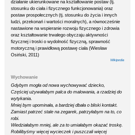
działanie ukierunkowane na kształtowanie postaw (tj.
stosunku do ciała i fizycznego funkcjonowania) oraz
postaw prospołecznych (tj. stosunku do życia i innych
ludzi, przekonań i wartości moralnych), a równocześnie
nastawione na wspieranie rozwoju fizycznego i zdrowia
oraz kształtowanie trwałego obyczaju aktywności
fizycznej i troski o wydolność fizyczną, sprawność
motoryczną i prawidłową postawę ciała (Wiesław
Osiński, 2011)
Wikipedia
Wychowanie
Gdybym mogła od nowa wychowywać dziecko,
Częściej używałabym palca do malowania, a rzadziej do
wytykania.
Mniej bym upominała, a bardziej dbała o bliski kontakt.
Zamiast patrzeć stale na zegarek, patrzyłabym na to, co
robi.
Wiedziałabym mniej, ale za to umiałabym okazać troskę.
Robilibyśmy więcej wycieczek i puszczali więcej