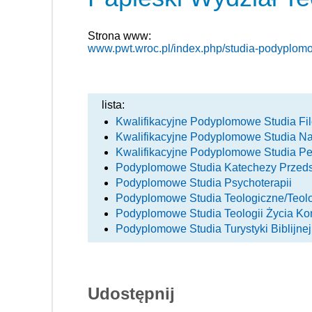
Strona www:
www.pwt.wroc.pl/index.php/studia-podyplo
lista:
Kwalifikacyjne Podyplomowe Studia Fil
Kwalifikacyjne Podyplomowe Studia Na
Kwalifikacyjne Podyplomowe Studia Pe
Podyplomowe Studia Katechezy Przeds
Podyplomowe Studia Psychoterapii
Podyplomowe Studia Teologiczne/Teol
Podyplomowe Studia Teologii Życia K
Podyplomowe Studia Turystyki Biblijnej
Udostępnij