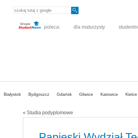
poleca:
dla maturzysty
student
Białystok
Bydgoszcz
Gdańsk
Gliwice
Katowice
Kielce
« Studia podyplomowe
Papieski Wydział T