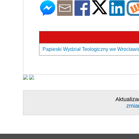
Papieski Wydział Teologiczny we Wrocławiu
Aktualiza
zmia