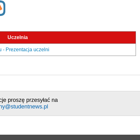
Uczelnia
 - Prezentacja uczelni
cje proszę przesyłać na
ny@studentnews.pl