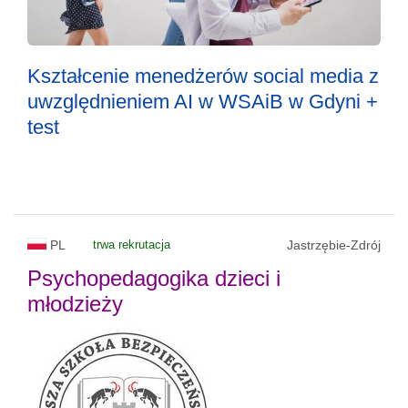
Kształcenie menedżerów social media z
uwzględnieniem AI w WSAiB w Gdyni +
test
PL
trwa rekrutacja
Jastrzębie-Zdrój
Psychopedagogika dzieci i
młodzieży