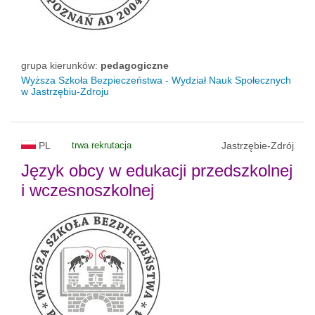
grupa kierunków:
pedagogiczne
Wyższa Szkoła Bezpieczeństwa - Wydział Nauk Społecznych
w Jastrzębiu-Zdroju
PL
trwa rekrutacja
Jastrzębie-Zdrój
Język obcy w edukacji przedszkolnej
i wczesnoszkolnej