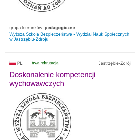
grupa kierunków:
pedagogiczne
Wyższa Szkoła Bezpieczeństwa - Wydział Nauk Społecznych
w Jastrzębiu-Zdroju
PL
trwa rekrutacja
Jastrzębie-Zdrój
Doskonalenie kompetencji
wychowawczych