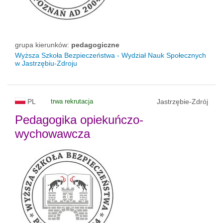
grupa kierunków:
pedagogiczne
Wyższa Szkoła Bezpieczeństwa - Wydział Nauk Społecznych
w Jastrzębiu-Zdroju
PL
trwa rekrutacja
Jastrzębie-Zdrój
Pedagogika opiekuńczo-
wychowawcza