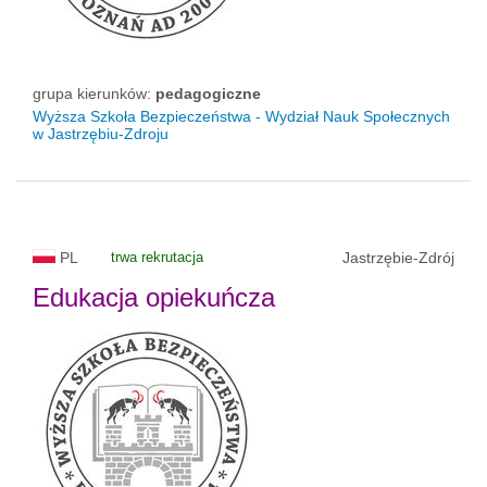
grupa kierunków:
pedagogiczne
Wyższa Szkoła Bezpieczeństwa - Wydział Nauk Społecznych
w Jastrzębiu-Zdroju
PL
trwa rekrutacja
Jastrzębie-Zdrój
Edukacja opiekuńcza