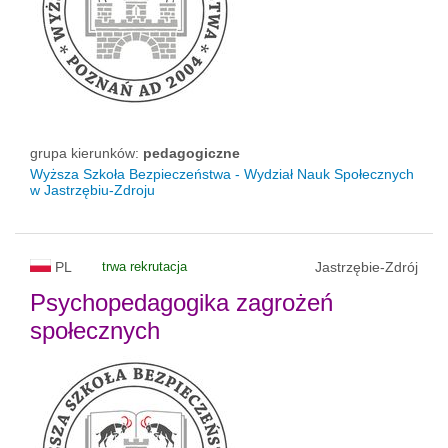
grupa kierunków:
pedagogiczne
Wyższa Szkoła Bezpieczeństwa - Wydział Nauk Społecznych
w Jastrzębiu-Zdroju
PL
trwa rekrutacja
Jastrzębie-Zdrój
Psychopedagogika zagrożeń
społecznych