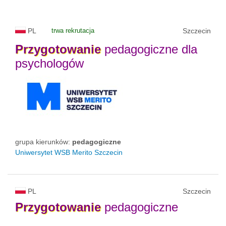
PL
trwa rekrutacja
Szczecin
Przygotowanie
pedagogiczne dla
psychologów
grupa kierunków:
pedagogiczne
Uniwersytet WSB Merito Szczecin
PL
Szczecin
Przygotowanie
pedagogiczne