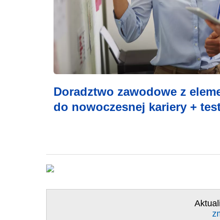
Doradztwo zawodowe z eleme
do nowoczesnej kariery + tes
Aktual
z