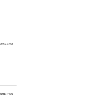
arszawa
arszawa