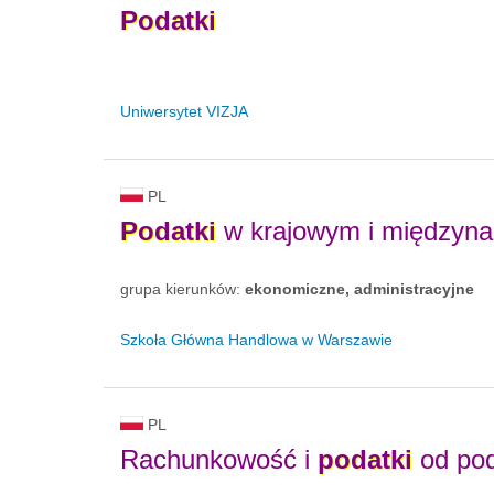
Podatki
Uniwersytet VIZJA
PL
Podatki
w krajowym i międzyn
grupa kierunków:
ekonomiczne, administracyjne
Szkoła Główna Handlowa w Warszawie
PL
Rachunkowość i
podatki
od po