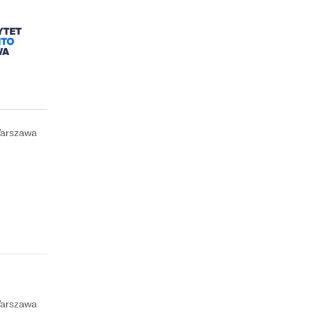
arszawa
arszawa