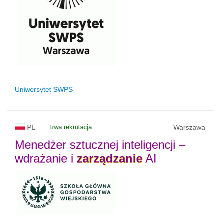
Uniwersytet SWPS
PL
trwa rekrutacja
Warszawa
Menedżer sztucznej inteligencji –
wdrażanie i
zarządzanie
AI