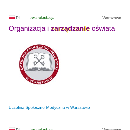
PL
trwa rekrutacja
Warszawa
Organizacja i
zarządzanie
oświatą
Uczelnia Społeczno-Medyczna w Warszawie
PL
trwa rekrutacja
Warszawa