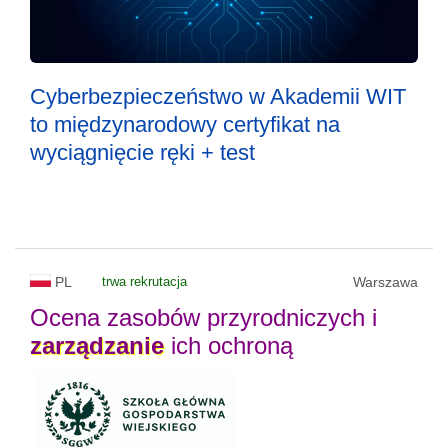
Cyberbezpieczeństwo w Akademii WIT
to międzynarodowy certyfikat na
wyciągnięcie ręki + test
PL
trwa rekrutacja
Warszawa
Ocena zasobów przyrodniczych i
zarządzanie
ich ochroną