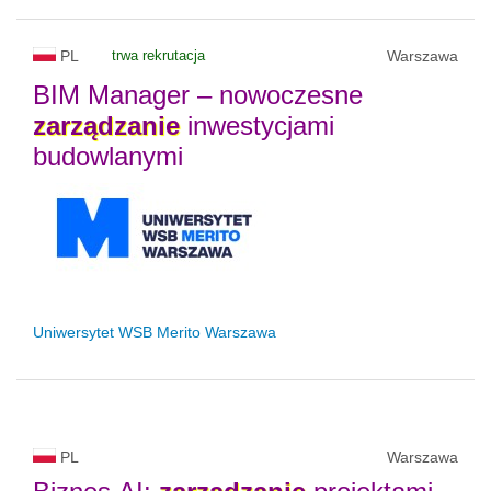
PL
trwa rekrutacja
Warszawa
BIM Manager – nowoczesne
zarządzanie
inwestycjami
budowlanymi
Uniwersytet WSB Merito Warszawa
PL
Warszawa