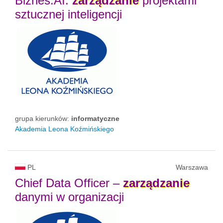
Biznes.AI:
zarządzanie
projektami
sztucznej inteligencji
grupa kierunków:
informatyczne
Akademia Leona Koźmińskiego
PL
Warszawa
Chief Data Officer –
zarządzanie
danymi w organizacji