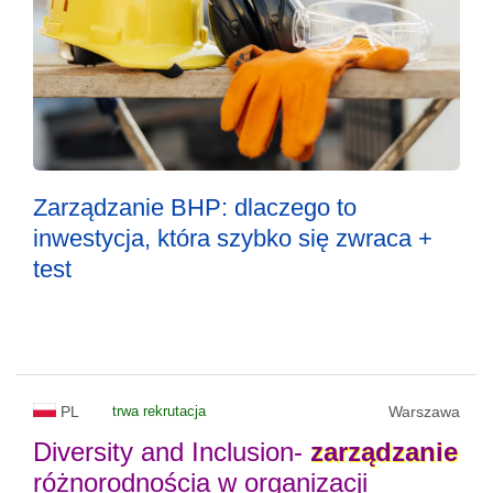
Zarządzanie BHP: dlaczego to
inwestycja, która szybko się zwraca +
test
PL
trwa rekrutacja
Warszawa
Diversity and Inclusion-
zarządzanie
różnorodnościa w organizacji