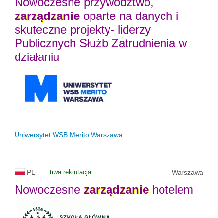
Nowoczesne przywództwo,
zarządzanie
oparte na danych i
skuteczne projekty- liderzy
Publicznych Służb Zatrudnienia w
działaniu
Uniwersytet WSB Merito Warszawa
PL
trwa rekrutacja
Warszawa
Nowoczesne
zarządzanie
hotelem