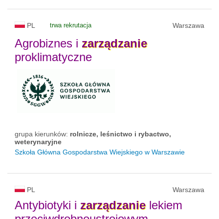
PL
trwa rekrutacja
Warszawa
Agrobiznes i
zarządzanie
proklimatyczne
grupa kierunków:
rolnicze, leśnictwo i rybactwo,
weterynaryjne
Szkoła Główna Gospodarstwa Wiejskiego w Warszawie
PL
Warszawa
Antybiotyki i
zarządzanie
lekiem
przeciwdrobnoustrojowym –