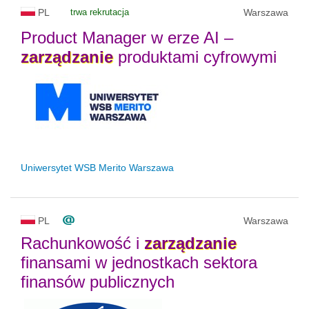
PL
trwa rekrutacja
Warszawa
Product Manager w erze AI –
zarządzanie
produktami cyfrowymi
Uniwersytet WSB Merito Warszawa
PL
Warszawa
Rachunkowość i
zarządzanie
finansami w jednostkach sektora
finansów publicznych