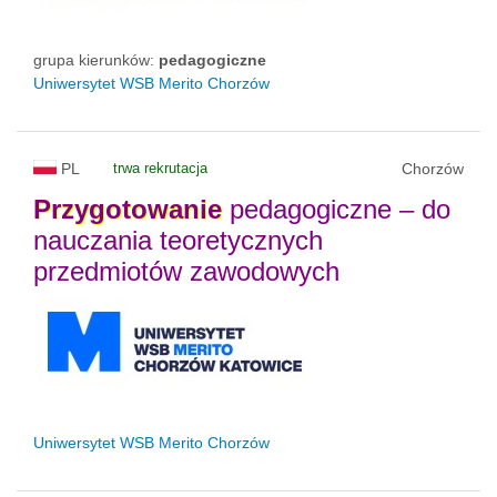
grupa kierunków:
pedagogiczne
Uniwersytet WSB Merito Chorzów
PL
trwa rekrutacja
Chorzów
Przygotowanie
pedagogiczne – do
nauczania teoretycznych
przedmiotów zawodowych
Uniwersytet WSB Merito Chorzów