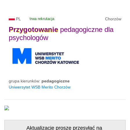
PL
trwa rekrutacja
Chorzów
Przygotowanie
pedagogiczne dla
psychologów
grupa kierunków:
pedagogiczne
Uniwersytet WSB Merito Chorzów
Aktualizacje proszę przesyłać na