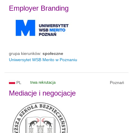
Employer Branding
grupa kierunków:
społeczne
Uniwersytet WSB Merito w Poznaniu
PL
trwa rekrutacja
Poznań
Mediacje i negocjacje