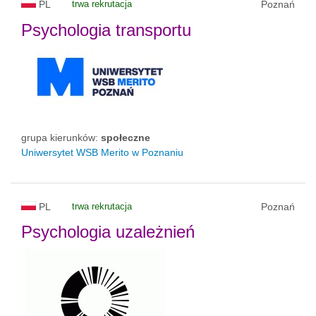
PL
trwa rekrutacja
Poznań
Psychologia transportu
grupa kierunków:
społeczne
Uniwersytet WSB Merito w Poznaniu
PL
trwa rekrutacja
Poznań
Psychologia uzależnień