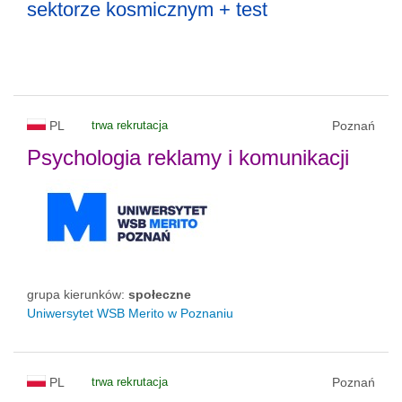
sektorze kosmicznym + test
PL
trwa rekrutacja
Poznań
Psychologia reklamy i komunikacji
grupa kierunków:
społeczne
Uniwersytet WSB Merito w Poznaniu
PL
trwa rekrutacja
Poznań