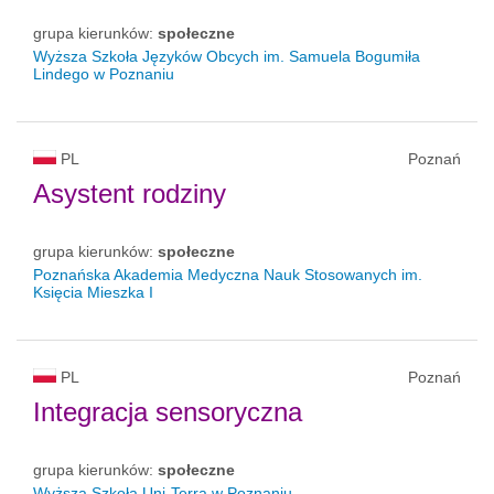
grupa kierunków:
społeczne
Wyższa Szkoła Języków Obcych im. Samuela Bogumiła
Lindego w Poznaniu
PL
Poznań
Asystent rodziny
grupa kierunków:
społeczne
Poznańska Akademia Medyczna Nauk Stosowanych im.
Księcia Mieszka I
PL
Poznań
Integracja sensoryczna
grupa kierunków:
społeczne
Wyższa Szkoła Uni-Terra w Poznaniu