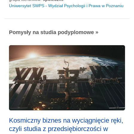
Uniwersytet SWPS - Wydział Psychologii i Prawa w Poznaniu
Pomysły na studia podyplomowe »
Kosmiczny biznes na wyciągnięcie ręki,
czyli studia z przedsiębiorczości w