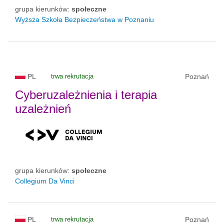
grupa kierunków:
społeczne
Wyższa Szkoła Bezpieczeństwa w Poznaniu
PL
trwa rekrutacja
Poznań
Cyberuzależnienia i terapia
uzależnień
grupa kierunków:
społeczne
Collegium Da Vinci
PL
trwa rekrutacja
Poznań