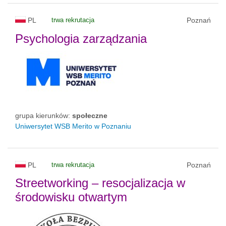
PL
trwa rekrutacja
Poznań
Psychologia zarządzania
grupa kierunków:
społeczne
Uniwersytet WSB Merito w Poznaniu
PL
trwa rekrutacja
Poznań
Streetworking – resocjalizacja w
środowisku otwartym