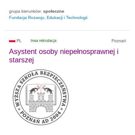
grupa kierunków:
społeczne
Fundacja Rozwoju, Edukacji i Technologii
PL
trwa rekrutacja
Poznań
Asystent osoby niepełnosprawnej i
starszej