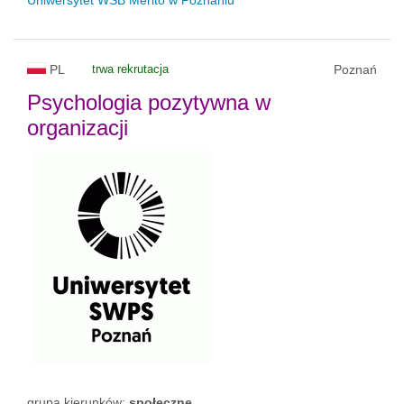
PL
trwa rekrutacja
Poznań
Psychologia pozytywna w
organizacji
grupa kierunków:
społeczne