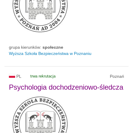
grupa kierunków:
społeczne
Wyższa Szkoła Bezpieczeństwa w Poznaniu
PL
trwa rekrutacja
Poznań
Psychologia dochodzeniowo-śledcza