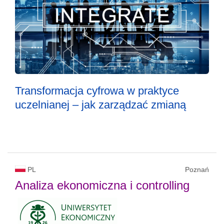
Transformacja cyfrowa w praktyce
uczelnianej – jak zarządzać zmianą
PL
Poznań
Analiza ekonomiczna i controlling