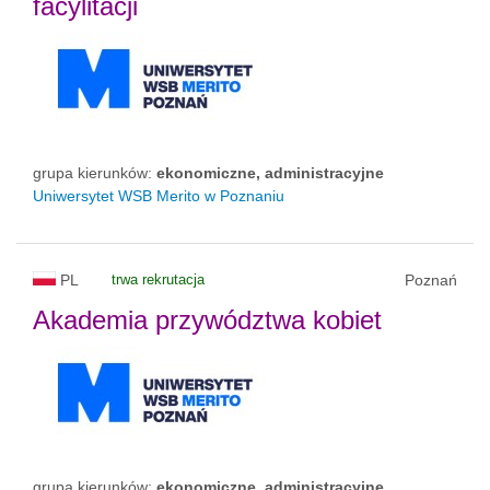
facylitacji
grupa kierunków:
ekonomiczne, administracyjne
Uniwersytet WSB Merito w Poznaniu
PL
trwa rekrutacja
Poznań
Akademia przywództwa kobiet
grupa kierunków:
ekonomiczne, administracyjne