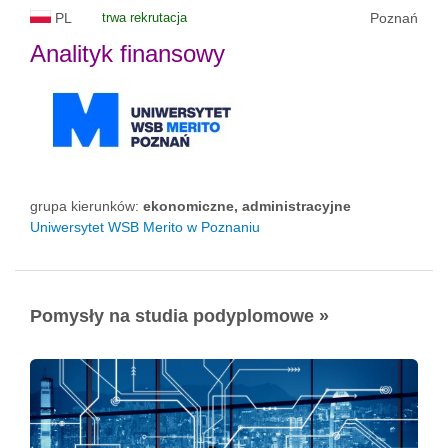
PL
trwa rekrutacja
Poznań
Analityk finansowy
grupa kierunków:
ekonomiczne, administracyjne
Uniwersytet WSB Merito w Poznaniu
Pomysły na studia podyplomowe »