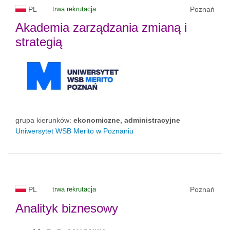
PL
trwa rekrutacja
Poznań
Akademia zarządzania zmianą i
strategią
grupa kierunków:
ekonomiczne, administracyjne
Uniwersytet WSB Merito w Poznaniu
PL
trwa rekrutacja
Poznań
Analityk biznesowy