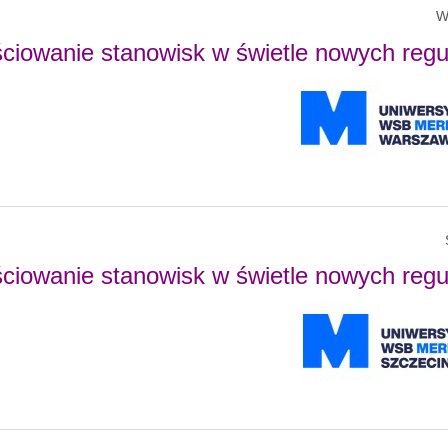
W
ściowanie stanowisk w świetle nowych regul
ściowanie stanowisk w świetle nowych regul