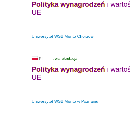
Polityka
wynagrodzeń
i warto
UE
Uniwersytet WSB Merito Chorzów
PL
trwa rekrutacja
Polityka
wynagrodzeń
i warto
UE
Uniwersytet WSB Merito w Poznaniu