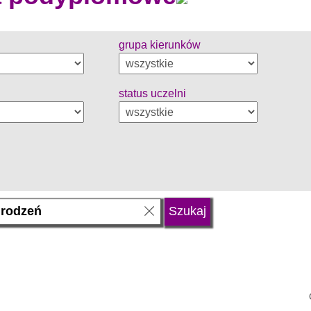
grupa kierunków
status uczelni