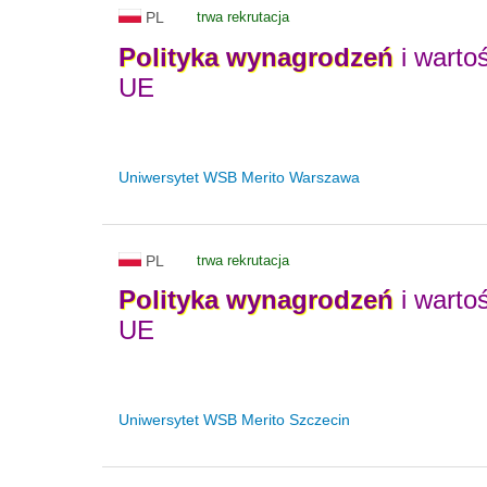
PL
trwa rekrutacja
Polityka
wynagrodzeń
i warto
UE
Uniwersytet WSB Merito Warszawa
PL
trwa rekrutacja
Polityka
wynagrodzeń
i warto
UE
Uniwersytet WSB Merito Szczecin