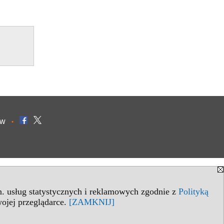
ów
•
in. usług statystycznych i reklamowych zgodnie z
Polityką
ojej przeglądarce.
[ZAMKNIJ]