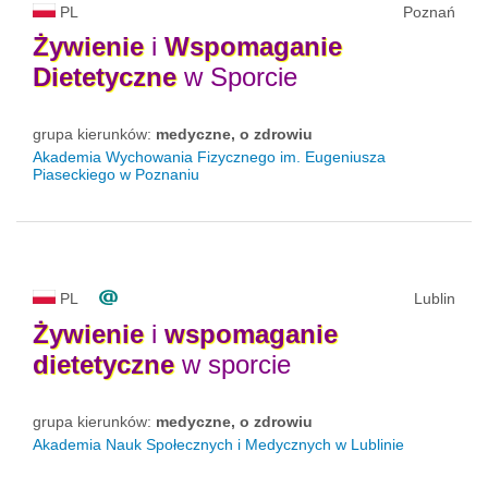
PL
Poznań
Żywienie
i
Wspomaganie
Dietetyczne
w Sporcie
grupa kierunków:
medyczne, o zdrowiu
Akademia Wychowania Fizycznego im. Eugeniusza
Piaseckiego w Poznaniu
PL
Lublin
Żywienie
i
wspomaganie
dietetyczne
w sporcie
grupa kierunków:
medyczne, o zdrowiu
Akademia Nauk Społecznych i Medycznych w Lublinie