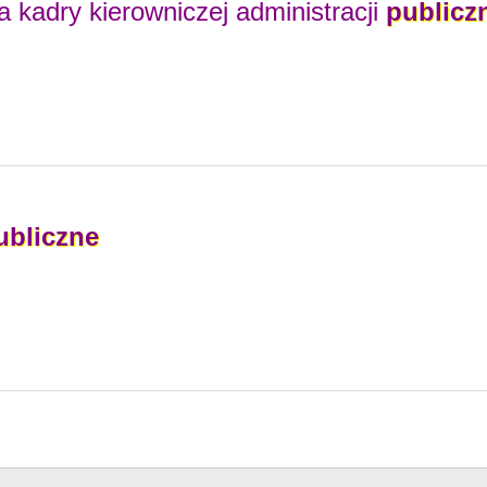
a kadry kierowniczej administracji
publicz
ubliczne