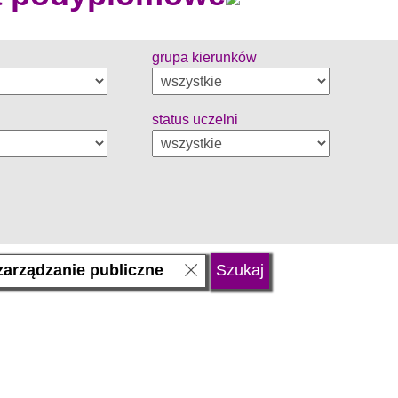
grupa kierunków
status uczelni