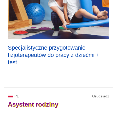
Specjalistyczne przygotowanie
fizjoterapeutów do pracy z dziećmi +
test
PL
Grudziądz
Asystent
rodziny