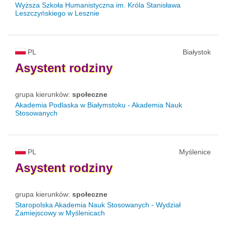
Wyższa Szkoła Humanistyczna im. Króla Stanisława
Leszczyńskiego w Lesznie
PL
Białystok
Asystent
rodziny
grupa kierunków:
społeczne
Akademia Podlaska w Białymstoku - Akademia Nauk
Stosowanych
PL
Myślenice
Asystent
rodziny
grupa kierunków:
społeczne
Staropolska Akademia Nauk Stosowanych - Wydział
Zamiejscowy w Myślenicach