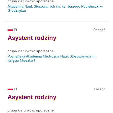
grupa kierunków:
społeczne
Akademia Nauk Stosowanych im. ks. Jerzego Popiełuszki w
Grudziądzu
PL
Poznań
Asystent
rodziny
grupa kierunków:
społeczne
Poznańska Akademia Medyczna Nauk Stosowanych im.
Księcia Mieszka I
PL
Leszno
Asystent
rodziny
grupa kierunków:
społeczne