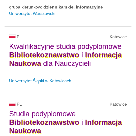
grupa kierunków:
dziennikarskie, informacyjne
Uniwersytet Warszawski
PL
Katowice
Kwalifikacyjne studia podyplomowe
Bibliotekoznawstwo
i
Informacja
Naukowa
dla Nauczycieli
Uniwersytet Śląski w Katowicach
PL
Katowice
Studia podyplomowe
Bibliotekoznawstwo
i
Informacja
Naukowa