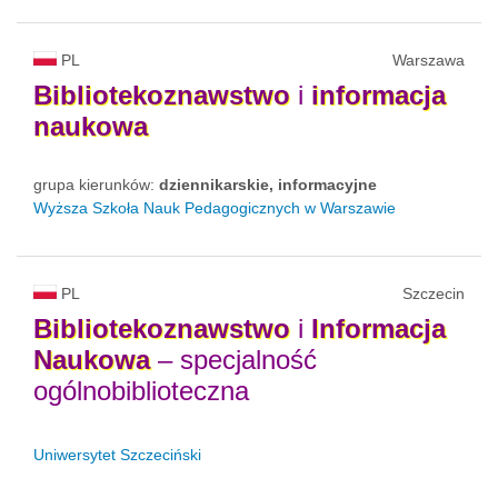
PL
Warszawa
Bibliotekoznawstwo
i
informacja
naukowa
grupa kierunków:
dziennikarskie, informacyjne
Wyższa Szkoła Nauk Pedagogicznych w Warszawie
PL
Szczecin
Bibliotekoznawstwo
i
Informacja
Naukowa
– specjalność
ogólnobiblioteczna
Uniwersytet Szczeciński