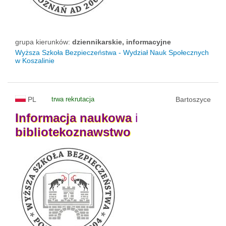
grupa kierunków:
dziennikarskie, informacyjne
Wyższa Szkoła Bezpieczeństwa - Wydział Nauk Społecznych
w Koszalinie
PL
trwa rekrutacja
Bartoszyce
Informacja
naukowa
i
bibliotekoznawstwo