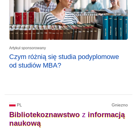
Artykuł sponsorowany
Czym różnią się studia podyplomowe
od studiów MBA?
PL
Gniezno
Bibliotekoznawstwo
z
informacją
naukową