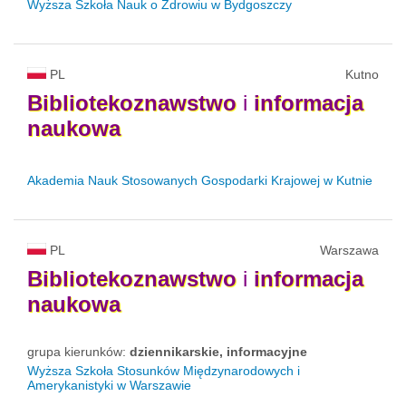
Wyższa Szkoła Nauk o Zdrowiu w Bydgoszczy
PL
Kutno
Bibliotekoznawstwo
i
informacja
naukowa
Akademia Nauk Stosowanych Gospodarki Krajowej w Kutnie
PL
Warszawa
Bibliotekoznawstwo
i
informacja
naukowa
grupa kierunków:
dziennikarskie, informacyjne
Wyższa Szkoła Stosunków Międzynarodowych i
Amerykanistyki w Warszawie