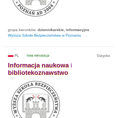
grupa kierunków:
dziennikarskie, informacyjne
Wyższa Szkoła Bezpieczeństwa w Poznaniu
PL
trwa rekrutacja
Giżycko
Informacja
naukowa
i
bibliotekoznawstwo