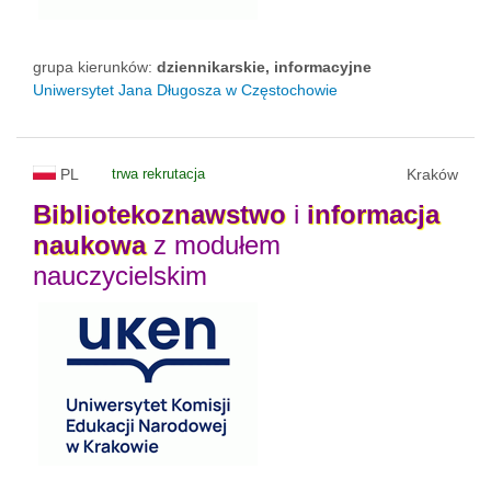
grupa kierunków:
dziennikarskie, informacyjne
Uniwersytet Jana Długosza w Częstochowie
PL
trwa rekrutacja
Kraków
Bibliotekoznawstwo
i
informacja
naukowa
z modułem
nauczycielskim