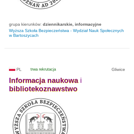
grupa kierunków:
dziennikarskie, informacyjne
Wyższa Szkoła Bezpieczeństwa - Wydział Nauk Społecznych
w Bartoszycach
PL
trwa rekrutacja
Gliwice
Informacja
naukowa
i
bibliotekoznawstwo