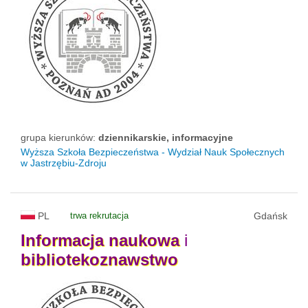
grupa kierunków:
dziennikarskie, informacyjne
Wyższa Szkoła Bezpieczeństwa - Wydział Nauk Społecznych
w Jastrzębiu-Zdroju
PL
trwa rekrutacja
Gdańsk
Informacja
naukowa
i
bibliotekoznawstwo