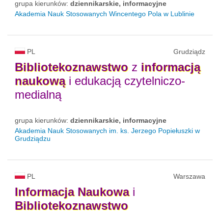
grupa kierunków:
dziennikarskie, informacyjne
Akademia Nauk Stosowanych Wincentego Pola w Lublinie
PL
Grudziądz
Bibliotekoznawstwo
z
informacją
naukową
i edukacją czytelniczo-
medialną
grupa kierunków:
dziennikarskie, informacyjne
Akademia Nauk Stosowanych im. ks. Jerzego Popiełuszki w
Grudziądzu
PL
Warszawa
Informacja
Naukowa
i
Bibliotekoznawstwo