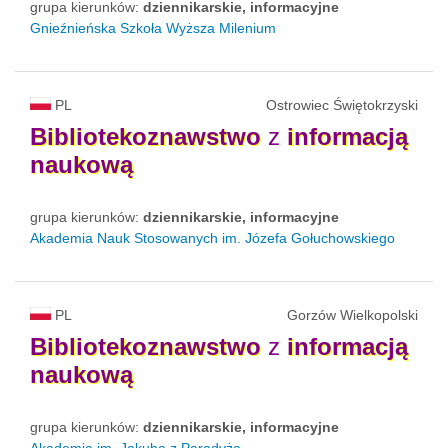
grupa kierunków:
dziennikarskie, informacyjne
Gnieźnieńska Szkoła Wyższa Milenium
PL
Ostrowiec Świętokrzyski
Bibliotekoznawstwo
z
informacją
naukową
grupa kierunków:
dziennikarskie, informacyjne
Akademia Nauk Stosowanych im. Józefa Gołuchowskiego
PL
Gorzów Wielkopolski
Bibliotekoznawstwo
z
informacją
naukową
grupa kierunków:
dziennikarskie, informacyjne
Akademia im. Jakuba z Paradyża