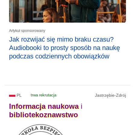
Artykuł sponsorowany
Jak rozwijać się mimo braku czasu?
Audiobooki to prosty sposób na naukę
podczas codziennych obowiązków
PL
trwa rekrutacja
Jastrzębie-Zdrój
Informacja
naukowa
i
bibliotekoznawstwo