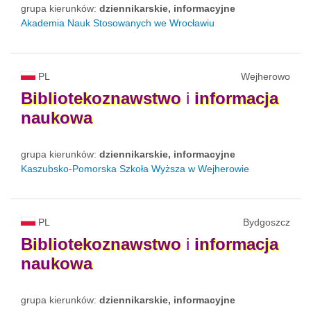
grupa kierunków:
dziennikarskie, informacyjne
Akademia Nauk Stosowanych we Wrocławiu
PL
Wejherowo
Bibliotekoznawstwo
i
informacja
naukowa
grupa kierunków:
dziennikarskie, informacyjne
Kaszubsko-Pomorska Szkoła Wyższa w Wejherowie
PL
Bydgoszcz
Bibliotekoznawstwo
i
informacja
naukowa
grupa kierunków:
dziennikarskie, informacyjne