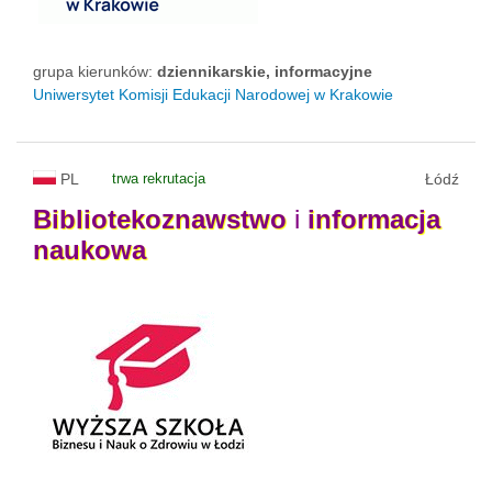
grupa kierunków:
dziennikarskie, informacyjne
Uniwersytet Komisji Edukacji Narodowej w Krakowie
PL
trwa rekrutacja
Łódź
Bibliotekoznawstwo
i
informacja
naukowa