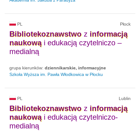
PL
Płock
Bibliotekoznawstwo
z
informacją
naukową
i edukacją czytelniczo –
medialną
grupa kierunków:
dziennikarskie, informacyjne
Szkoła Wyższa im. Pawła Włodkowica w Płocku
PL
Lublin
Bibliotekoznawstwo
z
informacją
naukową
i edukacją czytelniczo-
medialną