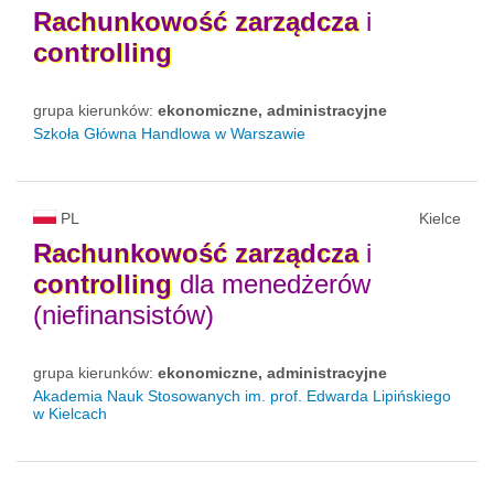
Rachunkowość
zarządcza
i
controlling
grupa kierunków:
ekonomiczne, administracyjne
Szkoła Główna Handlowa w Warszawie
PL
Kielce
Rachunkowość
zarządcza
i
controlling
dla menedżerów
(niefinansistów)
grupa kierunków:
ekonomiczne, administracyjne
Akademia Nauk Stosowanych im. prof. Edwarda Lipińskiego
w Kielcach