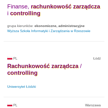
Finanse,
rachunkowość
zarządcza
i
controlling
grupa kierunków:
ekonomiczne, administracyjne
Wyższa Szkoła Informatyki i Zarządzania w Rzeszowie
PL
Łódź
Rachunkowość
zarządcza
/
controlling
Uniwersytet Łódzki
PL
Warszawa