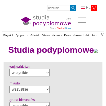
PL
V
Białystok
Bydgoszcz
Gdańsk
Gliwice
Katowice
Kielce
Kraków
Lublin
Łódź
Olsz
Studia podyplomowe
województwo
miasto
grupa kierunków