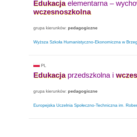
Edukacja
elementarna – wycho
wczesnoszkolna
grupa kierunków:
pedagogiczne
Wyższa Szkoła Humanistyczno-Ekonomiczna w Brze
PL
Edukacja
przedszkolna i
wczes
grupa kierunków:
pedagogiczne
Europejska Uczelnia Społeczno-Techniczna im. Rob