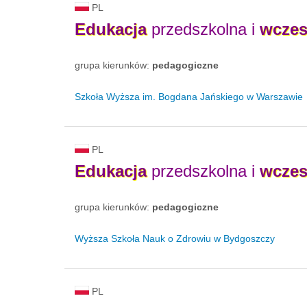
PL
Edukacja
przedszkolna i
wczes
grupa kierunków:
pedagogiczne
Szkoła Wyższa im. Bogdana Jańskiego w Warszawie
PL
Edukacja
przedszkolna i
wczes
grupa kierunków:
pedagogiczne
Wyższa Szkoła Nauk o Zdrowiu w Bydgoszczy
PL