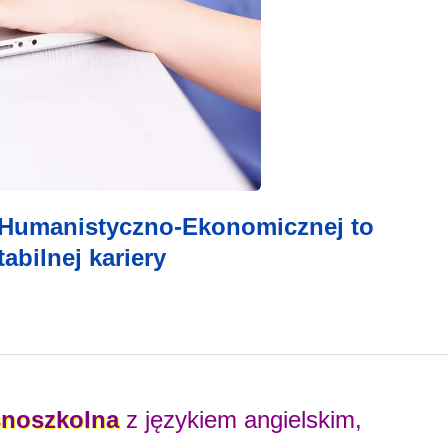
Humanistyczno-Ekonomicznej to
abilnej kariery
noszkolna
z językiem angielskim,