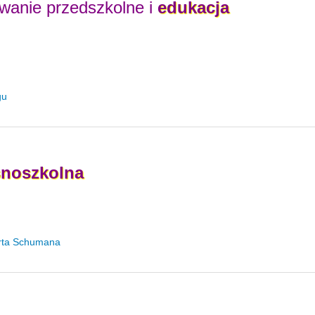
wanie przedszkolne i
edukacja
gu
noszkolna
erta Schumana