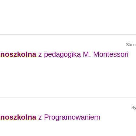
Stal
noszkolna
z pedagogiką M. Montessori
B
noszkolna
z Programowaniem