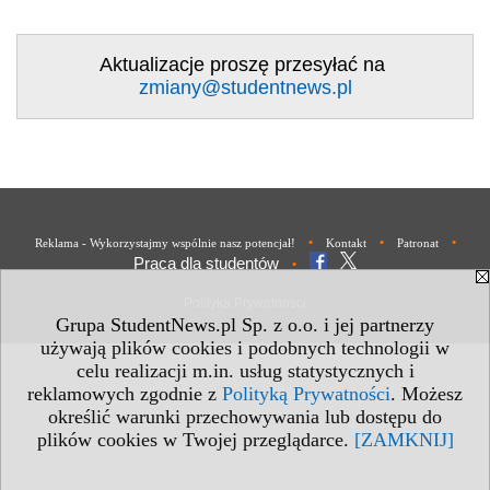
Aktualizacje proszę przesyłać na
zmiany@studentnews.pl
•
•
•
Reklama - Wykorzystajmy wspólnie nasz potencjał!
Kontakt
Patronat
Praca dla studentów
•
Polityka Prywatności
Grupa StudentNews.pl Sp. z o.o. i jej partnerzy
używają plików cookies i podobnych technologii w
celu realizacji m.in. usług statystycznych i
reklamowych zgodnie z
Polityką Prywatności
. Możesz
określić warunki przechowywania lub dostępu do
plików cookies w Twojej przeglądarce.
[ZAMKNIJ]