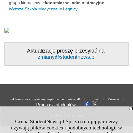
grupa kierunków:
ekonomiczne, administracyjne
Wyższa Szkoła Medyczna w Legnicy
Aktualizacje proszę przesyłać na
zmiany@studentnews.pl
•
•
•
Reklama - Wykorzystajmy wspólnie nasz potencjał!
Kontakt
Patronat
Praca dla studentów
•
Polityka Prywatności
Grupa StudentNews.pl Sp. z o.o. i jej partnerzy
używają plików cookies i podobnych technologii w