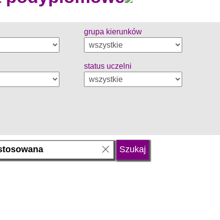
grupa kierunków
status uczelni