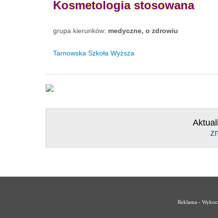
Kosmetologia
stosowana
grupa kierunków:
medyczne, o zdrowiu
Tarnowska Szkoła Wyższa
Aktual
z
Reklama - Wykorz