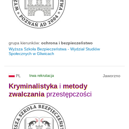
grupa kierunków:
ochrona i bezpieczeństwo
Wyższa Szkoła Bezpieczeństwa - Wydział Studiów
Społecznych w Gliwicach
PL
trwa rekrutacja
Jaworzno
Kryminalistyka
i
metody
zwalczania
przestępczości