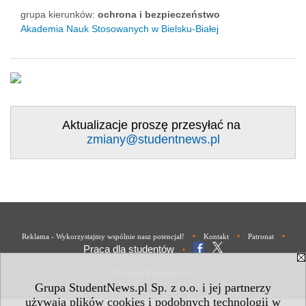
grupa kierunków:
ochrona i bezpieczeństwo
Akademia Nauk Stosowanych w Bielsku-Białej
Aktualizacje proszę przesyłać na
zmiany@studentnews.pl
•
•
•
Reklama - Wykorzystajmy wspólnie nasz potencjał!
Kontakt
Patronat
Praca dla studentów
•
Polityka Prywatności
Grupa StudentNews.pl Sp. z o.o. i jej partnerzy
używają plików cookies i podobnych technologii w