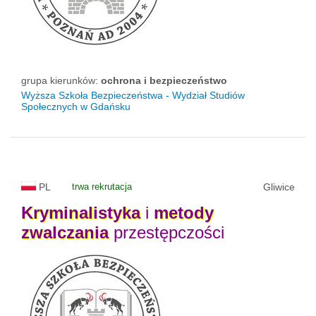
grupa kierunków:
ochrona i bezpieczeństwo
Wyższa Szkoła Bezpieczeństwa - Wydział Studiów
Społecznych w Gdańsku
PL
trwa rekrutacja
Gliwice
Kryminalistyka
i
metody
zwalczania
przestępczości