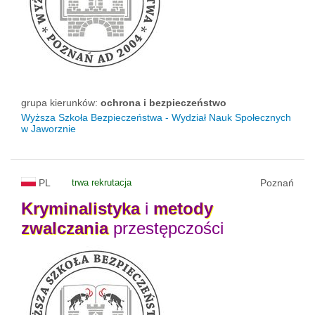
grupa kierunków:
ochrona i bezpieczeństwo
Wyższa Szkoła Bezpieczeństwa - Wydział Nauk Społecznych
w Jaworznie
PL
trwa rekrutacja
Poznań
Kryminalistyka
i
metody
zwalczania
przestępczości