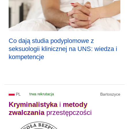
Co dają studia podyplomowe z
seksuologii klinicznej na UNS: wiedza i
kompetencje
PL
trwa rekrutacja
Bartoszyce
Kryminalistyka
i
metody
zwalczania
przestępczości