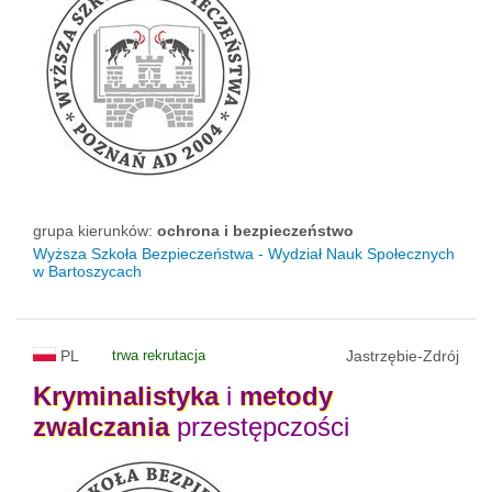
grupa kierunków:
ochrona i bezpieczeństwo
Wyższa Szkoła Bezpieczeństwa - Wydział Nauk Społecznych
w Bartoszycach
PL
trwa rekrutacja
Jastrzębie-Zdrój
Kryminalistyka
i
metody
zwalczania
przestępczości