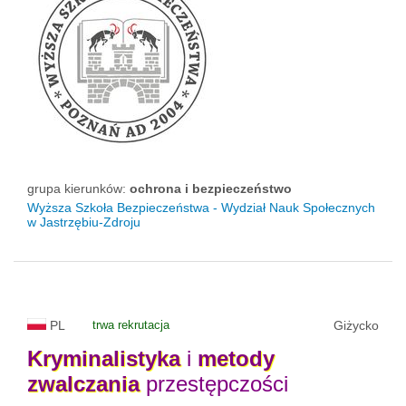
grupa kierunków:
ochrona i bezpieczeństwo
Wyższa Szkoła Bezpieczeństwa - Wydział Nauk Społecznych
w Jastrzębiu-Zdroju
PL
trwa rekrutacja
Giżycko
Kryminalistyka
i
metody
zwalczania
przestępczości