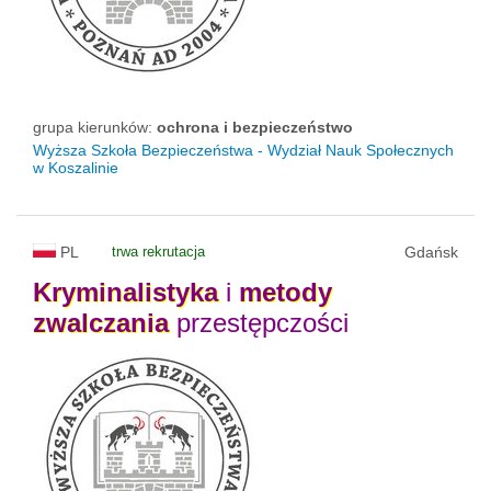
grupa kierunków:
ochrona i bezpieczeństwo
Wyższa Szkoła Bezpieczeństwa - Wydział Nauk Społecznych
w Koszalinie
PL
trwa rekrutacja
Gdańsk
Kryminalistyka
i
metody
zwalczania
przestępczości