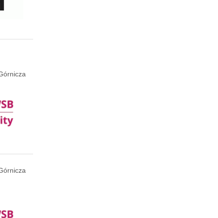
Górnicza
Górnicza