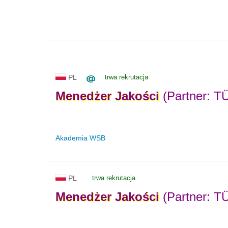
PL
trwa rekrutacja
Menedżer
Jakości
(Partner: T
Akademia WSB
PL
trwa rekrutacja
Menedżer
Jakości
(Partner: T