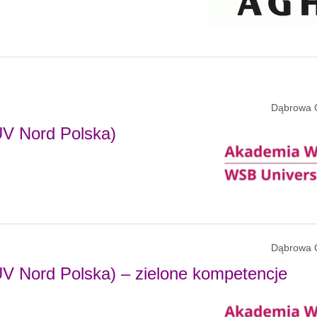
Dąbrowa 
ÜV Nord Polska)
Dąbrowa 
ÜV Nord Polska) – zielone kompetencje