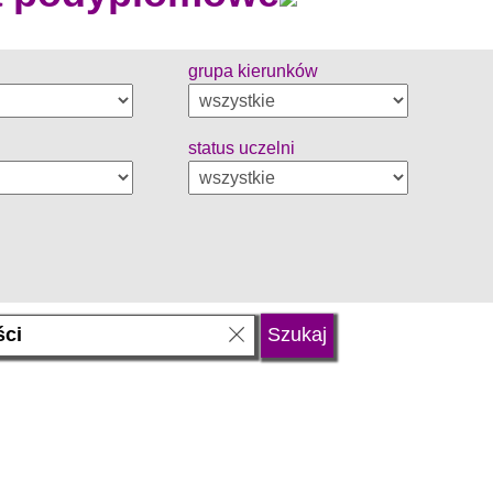
grupa kierunków
status uczelni