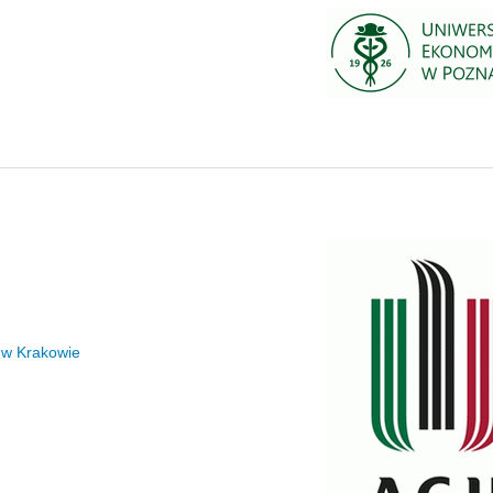
 w Krakowie