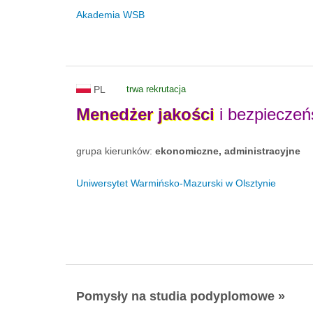
Akademia WSB
PL
trwa rekrutacja
Menedżer
jakości
i bezpieczeń
grupa kierunków:
ekonomiczne, administracyjne
Uniwersytet Warmińsko-Mazurski w Olsztynie
Pomysły na studia podyplomowe »