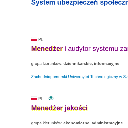
System ubezpieczeń społeczn
PL
Menedżer
i audytor systemu z
grupa kierunków:
dziennikarskie, informacyjne
Zachodniopomorski Uniwersytet Technologiczny w Sz
PL
Menedżer
jakości
grupa kierunków:
ekonomiczne, administracyjne