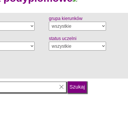
grupa kierunków
status uczelni