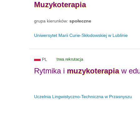
Muzykoterapia
grupa kierunków:
społeczne
Uniwersytet Marii Curie-Skłodowskiej w Lublinie
PL
trwa rekrutacja
Rytmika i
muzykoterapia
w eduk
Uczelnia Lingwistyczno-Techniczna w Przasnyszu