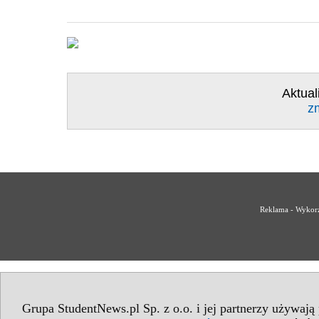
Aktual
z
Reklama - Wykorz
Grupa StudentNews.pl Sp. z o.o. i jej partnerzy używają