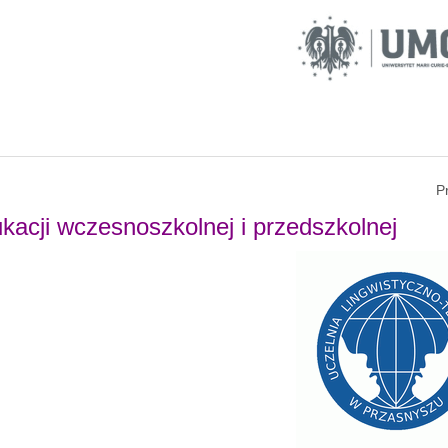
P
acji wczesnoszkolnej i przedszkolnej