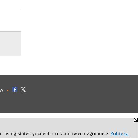
ów
•
in. usług statystycznych i reklamowych zgodnie z
Polityką