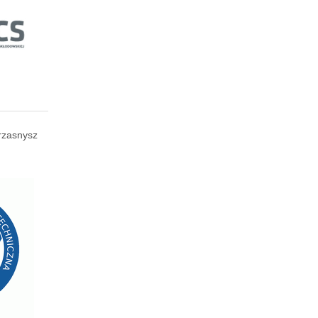
rzasnysz