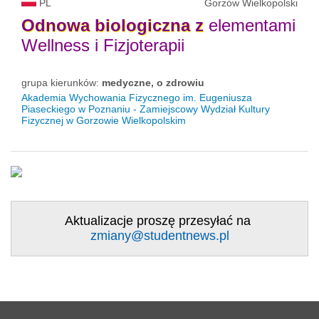
PL
Gorzów Wielkopolski
Odnowa
biologiczna
z
elementami
Wellness i Fizjoterapii
grupa kierunków:
medyczne, o zdrowiu
Akademia Wychowania Fizycznego im. Eugeniusza
Piaseckiego w Poznaniu - Zamiejscowy Wydział Kultury
Fizycznej w Gorzowie Wielkopolskim
Aktualizacje proszę przesyłać na
zmiany@studentnews.pl