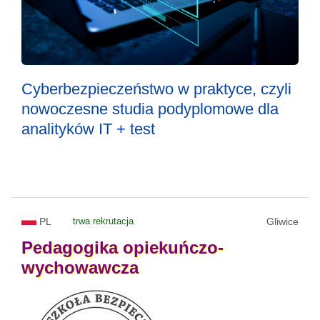
Cyberbezpieczeństwo w praktyce, czyli
nowoczesne studia podyplomowe dla
analityków IT + test
PL
trwa rekrutacja
Gliwice
Pedagogika
opiekuńczo-
wychowawcza