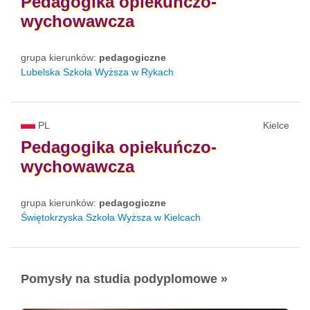
Pedagogika
opiekuńczo-
wychowawcza
grupa kierunków:
pedagogiczne
Lubelska Szkoła Wyższa w Rykach
PL
Kielce
Pedagogika
opiekuńczo-
wychowawcza
grupa kierunków:
pedagogiczne
Świętokrzyska Szkoła Wyższa w Kielcach
Pomysły na studia podyplomowe »