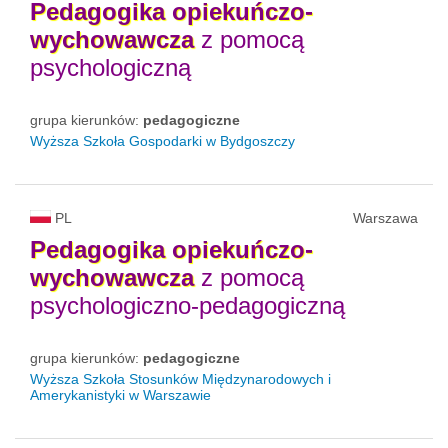
Pedagogika
opiekuńczo-
wychowawcza
z pomocą
psychologiczną
grupa kierunków:
pedagogiczne
Wyższa Szkoła Gospodarki w Bydgoszczy
PL
Warszawa
Pedagogika
opiekuńczo-
wychowawcza
z pomocą
psychologiczno-pedagogiczną
grupa kierunków:
pedagogiczne
Wyższa Szkoła Stosunków Międzynarodowych i
Amerykanistyki w Warszawie