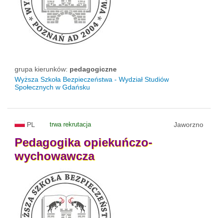
grupa kierunków:
pedagogiczne
Wyższa Szkoła Bezpieczeństwa - Wydział Studiów
Społecznych w Gdańsku
PL
trwa rekrutacja
Jaworzno
Pedagogika
opiekuńczo-
wychowawcza