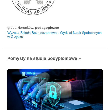
grupa kierunków:
pedagogiczne
Wyższa Szkoła Bezpieczeństwa - Wydział Nauk Społecznych
w Giżycku
Pomysły na studia podyplomowe »