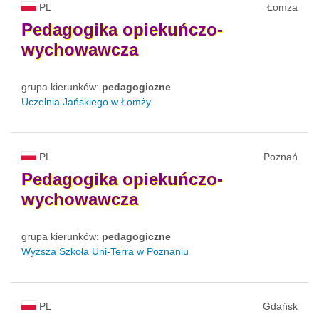
PL
Łomża
Pedagogika
opiekuńczo-
wychowawcza
grupa kierunków:
pedagogiczne
Uczelnia Jańskiego w Łomży
PL
Poznań
Pedagogika
opiekuńczo-
wychowawcza
grupa kierunków:
pedagogiczne
Wyższa Szkoła Uni-Terra w Poznaniu
PL
Gdańsk