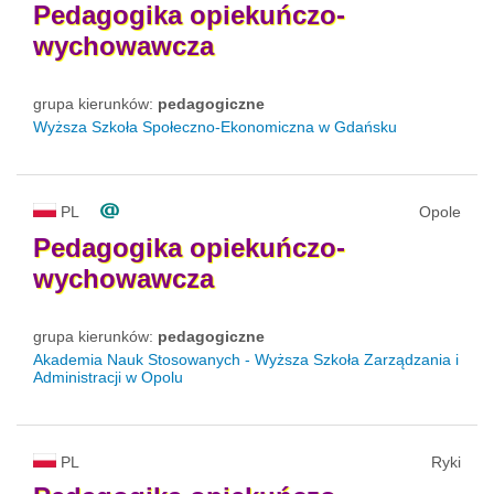
Pedagogika
opiekuńczo-
wychowawcza
grupa kierunków:
pedagogiczne
Wyższa Szkoła Społeczno-Ekonomiczna w Gdańsku
PL
Opole
Pedagogika
opiekuńczo-
wychowawcza
grupa kierunków:
pedagogiczne
Akademia Nauk Stosowanych - Wyższa Szkoła Zarządzania i
Administracji w Opolu
PL
Ryki