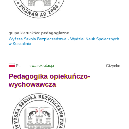
grupa kierunków:
pedagogiczne
Wyższa Szkoła Bezpieczeństwa - Wydział Nauk Społecznych
w Koszalinie
PL
trwa rekrutacja
Giżycko
Pedagogika
opiekuńczo-
wychowawcza