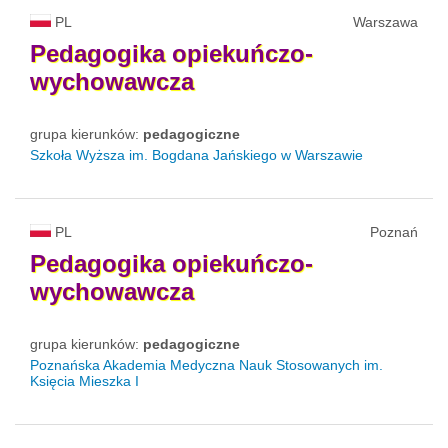
PL
Warszawa
Pedagogika
opiekuńczo-
wychowawcza
grupa kierunków:
pedagogiczne
Szkoła Wyższa im. Bogdana Jańskiego w Warszawie
PL
Poznań
Pedagogika
opiekuńczo-
wychowawcza
grupa kierunków:
pedagogiczne
Poznańska Akademia Medyczna Nauk Stosowanych im.
Księcia Mieszka I