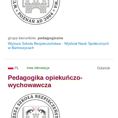
grupa kierunków:
pedagogiczne
Wyższa Szkoła Bezpieczeństwa - Wydział Nauk Społecznych
w Bartoszycach
PL
trwa rekrutacja
Gdańsk
Pedagogika
opiekuńczo-
wychowawcza