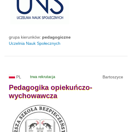
grupa kierunków:
pedagogiczne
Uczelnia Nauk Społecznych
PL
trwa rekrutacja
Bartoszyce
Pedagogika
opiekuńczo-
wychowawcza