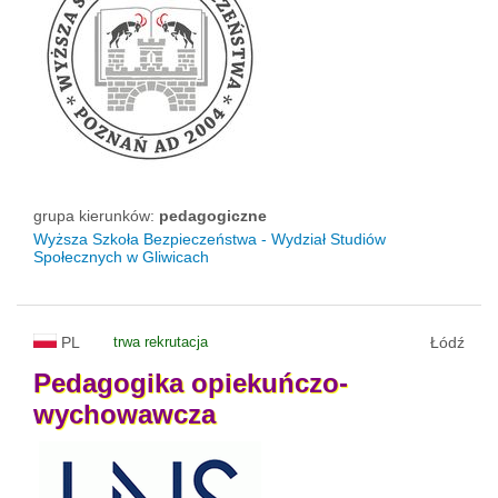
grupa kierunków:
pedagogiczne
Wyższa Szkoła Bezpieczeństwa - Wydział Studiów
Społecznych w Gliwicach
PL
trwa rekrutacja
Łódź
Pedagogika
opiekuńczo-
wychowawcza