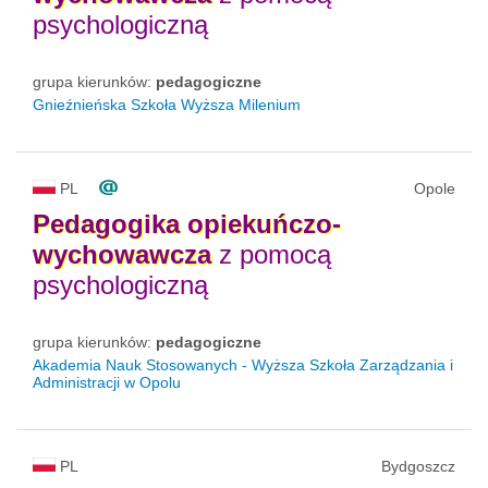
psychologiczną
grupa kierunków:
pedagogiczne
Gnieźnieńska Szkoła Wyższa Milenium
PL
Opole
Pedagogika
opiekuńczo-
wychowawcza
z pomocą
psychologiczną
grupa kierunków:
pedagogiczne
Akademia Nauk Stosowanych - Wyższa Szkoła Zarządzania i
Administracji w Opolu
PL
Bydgoszcz