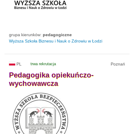
grupa kierunków:
pedagogiczne
Wyższa Szkoła Biznesu i Nauk o Zdrowiu w Łodzi
PL
trwa rekrutacja
Poznań
Pedagogika
opiekuńczo-
wychowawcza