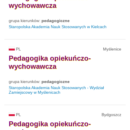
wychowawcza
grupa kierunków:
pedagogiczne
Staropolska Akademia Nauk Stosowanych w Kielcach
PL
Myślenice
Pedagogika
opiekuńczo-
wychowawcza
grupa kierunków:
pedagogiczne
Staropolska Akademia Nauk Stosowanych - Wydział
Zamiejscowy w Myślenicach
PL
Bydgoszcz
Pedagogika
opiekuńczo-