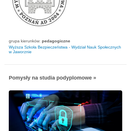
grupa kierunków:
pedagogiczne
Wyższa Szkoła Bezpieczeństwa - Wydział Nauk Społecznych
w Jaworznie
Pomysły na studia podyplomowe »