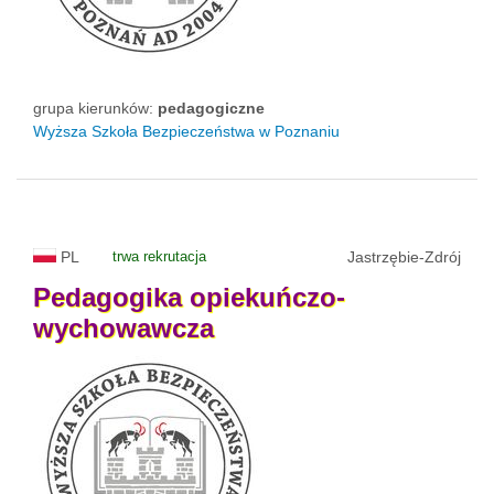
grupa kierunków:
pedagogiczne
Wyższa Szkoła Bezpieczeństwa w Poznaniu
PL
trwa rekrutacja
Jastrzębie-Zdrój
Pedagogika
opiekuńczo-
wychowawcza