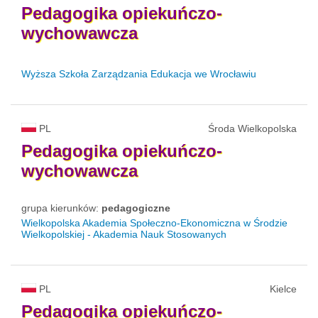
Pedagogika
opiekuńczo-
wychowawcza
Wyższa Szkoła Zarządzania Edukacja we Wrocławiu
PL
Środa Wielkopolska
Pedagogika
opiekuńczo-
wychowawcza
grupa kierunków:
pedagogiczne
Wielkopolska Akademia Społeczno-Ekonomiczna w Środzie
Wielkopolskiej - Akademia Nauk Stosowanych
PL
Kielce
Pedagogika
opiekuńczo-