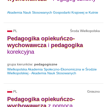
Akademia Nauk Stosowanych Gospodarki Krajowej w Kutnie
PL
Środa Wielkopolska
Pedagogika
opiekuńczo-
wychowawcza
i
pedagogika
korekcyjna
grupa kierunków:
pedagogiczne
Wielkopolska Akademia Społeczno-Ekonomiczna w Środzie
Wielkopolskiej - Akademia Nauk Stosowanych
PL
Gniezno
Pedagogika
opiekuńczo-
wychowawcza
z pomocą