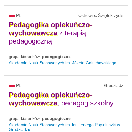
PL
Ostrowiec Świętokrzyski
Pedagogika
opiekuńczo-
wychowawcza
z terapią
pedagogiczną
grupa kierunków:
pedagogiczne
Akademia Nauk Stosowanych im. Józefa Gołuchowskiego
PL
Grudziądz
Pedagogika
opiekuńczo-
wychowawcza
, pedagog szkolny
grupa kierunków:
pedagogiczne
Akademia Nauk Stosowanych im. ks. Jerzego Popiełuszki w
Grudziądzu