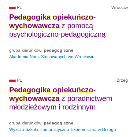
PL
Wrocław
Pedagogika
opiekuńczo-
wychowawcza
z pomocą
psychologiczno-pedagogiczną
grupa kierunków:
pedagogiczne
Akademia Nauk Stosowanych we Wrocławiu
PL
Brzeg
Pedagogika
opiekuńczo-
wychowawcza
z poradnictwem
młodzieżowym i rodzinnym
grupa kierunków:
pedagogiczne
Wyższa Szkoła Humanistyczno-Ekonomiczna w Brzegu