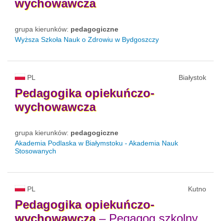
wychowawcza
grupa kierunków:
pedagogiczne
Wyższa Szkoła Nauk o Zdrowiu w Bydgoszczy
PL
Białystok
Pedagogika
opiekuńczo-
wychowawcza
grupa kierunków:
pedagogiczne
Akademia Podlaska w Białymstoku - Akademia Nauk
Stosowanych
PL
Kutno
Pedagogika
opiekuńczo-
wychowawcza
– Pegagog szkolny