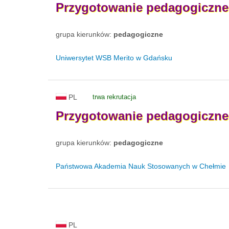
Przygotowanie
pedagogiczne
grupa kierunków:
pedagogiczne
Uniwersytet WSB Merito w Gdańsku
PL
trwa rekrutacja
Przygotowanie
pedagogiczne
grupa kierunków:
pedagogiczne
Państwowa Akademia Nauk Stosowanych w Chełmie
PL