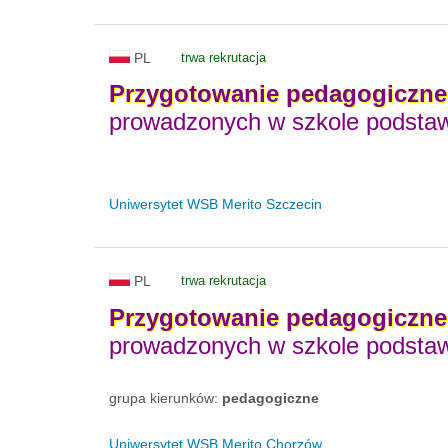
PL
trwa rekrutacja
Przygotowanie
pedagogiczne
prowadzonych w szkole podsta
Uniwersytet WSB Merito Szczecin
PL
trwa rekrutacja
Przygotowanie
pedagogiczne
prowadzonych w szkole podsta
grupa kierunków:
pedagogiczne
Uniwersytet WSB Merito Chorzów