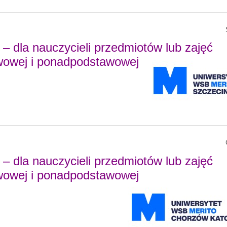
– dla nauczycieli przedmiotów lub zajęć
wowej i ponadpodstawowej
– dla nauczycieli przedmiotów lub zajęć
wowej i ponadpodstawowej