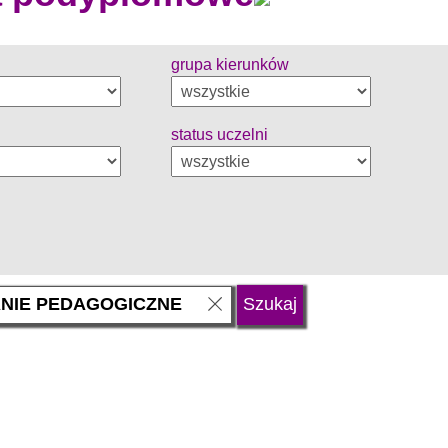
grupa kierunków
status uczelni