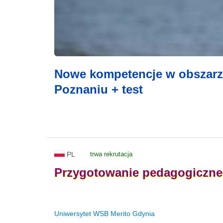
Nowe kompetencje w obszarze
Poznaniu + test
PL
trwa rekrutacja
Przygotowanie
pedagogiczne
Uniwersytet WSB Merito Gdynia