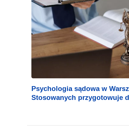
Psychologia sądowa w Warsz
Stosowanych przygotowuje do