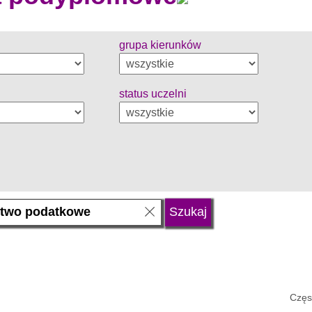
grupa kierunków
status uczelni
Częs