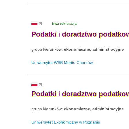
PL
trwa rekrutacja
Podatki
i
doradztwo
podatko
grupa kierunków:
ekonomiczne, administracyjne
Uniwersytet WSB Merito Chorzów
PL
Podatki
i
doradztwo
podatko
grupa kierunków:
ekonomiczne, administracyjne
Uniwersytet Ekonomiczny w Poznaniu