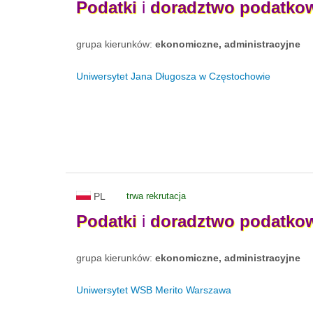
Podatki
i
doradztwo
podatko
grupa kierunków:
ekonomiczne, administracyjne
Uniwersytet Jana Długosza w Częstochowie
PL
trwa rekrutacja
Podatki
i
doradztwo
podatko
grupa kierunków:
ekonomiczne, administracyjne
Uniwersytet WSB Merito Warszawa