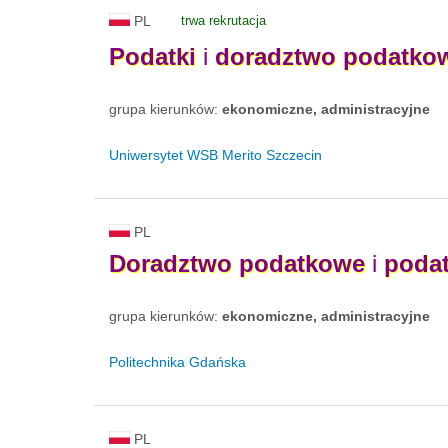
PL
trwa rekrutacja
Podatki
i
doradztwo
podatko
grupa kierunków:
ekonomiczne, administracyjne
Uniwersytet WSB Merito Szczecin
PL
Doradztwo
podatkowe
i
podat
grupa kierunków:
ekonomiczne, administracyjne
Politechnika Gdańska
PL