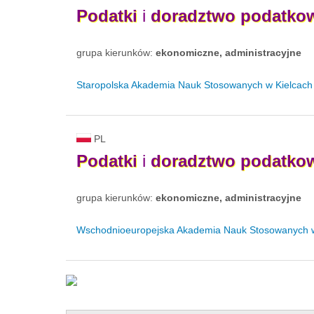
Podatki
i
doradztwo
podatko
grupa kierunków:
ekonomiczne, administracyjne
Staropolska Akademia Nauk Stosowanych w Kielcach
PL
Podatki
i
doradztwo
podatko
grupa kierunków:
ekonomiczne, administracyjne
Wschodnioeuropejska Akademia Nauk Stosowanych w