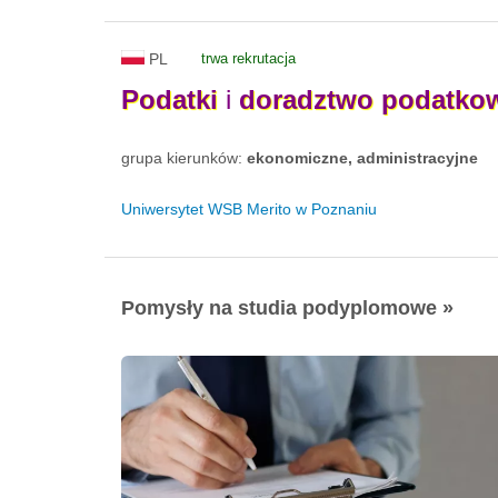
PL
trwa rekrutacja
Podatki
i
doradztwo
podatko
grupa kierunków:
ekonomiczne, administracyjne
Uniwersytet WSB Merito w Poznaniu
Pomysły na studia podyplomowe »