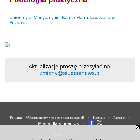
Uniwersytet Medyczny im. Karola Marcinkowskiego w
Poznaniu
Aktualizacje proszę przesyłać na
zmiany@studentnews.pl
•
•
•
Reklama - Wykorzystajmy wspólnie nasz potencjał!
Kontakt
Patronat
Praca dla studentów
•
Polityka Prywatności