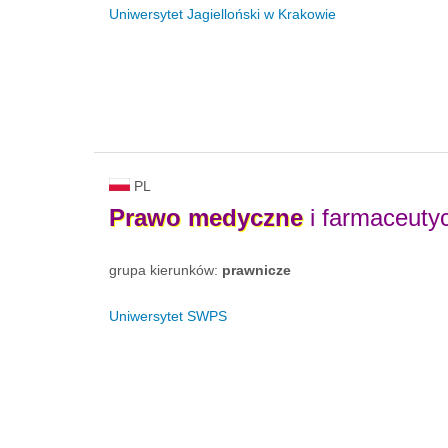
Uniwersytet Jagielloński w Krakowie
PL
Prawo
medyczne
i farmaceuty
grupa kierunków:
prawnicze
Uniwersytet SWPS