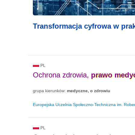
Transformacja cyfrowa w prak
PL
Ochrona zdrowia,
prawo
medy
grupa kierunków:
medyczne, o zdrowiu
Europejska Uczelnia Społeczno-Techniczna im. Rob
PL