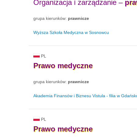
Organizacja i zarządzanie –
pr
grupa kierunków:
prawnicze
Wyższa Szkoła Medyczna w Sosnowcu
PL
Prawo
medyczne
grupa kierunków:
prawnicze
Akademia Finansów i Biznesu Vistula - filia w Gdańsk
PL
Prawo
medyczne