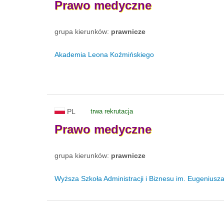
Prawo
medyczne
grupa kierunków:
prawnicze
Akademia Leona Koźmińskiego
PL
trwa rekrutacja
Prawo
medyczne
grupa kierunków:
prawnicze
Wyższa Szkoła Administracji i Biznesu im. Eugenius