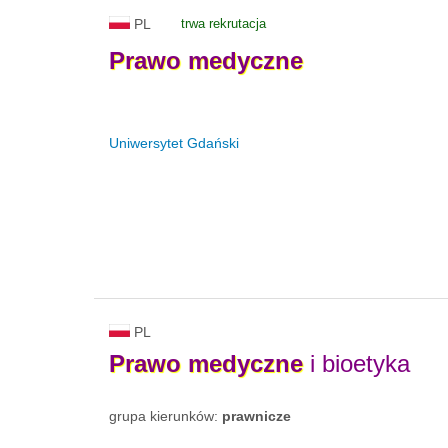
PL
trwa rekrutacja
Prawo
medyczne
Uniwersytet Gdański
PL
Prawo
medyczne
i bioetyka
grupa kierunków:
prawnicze