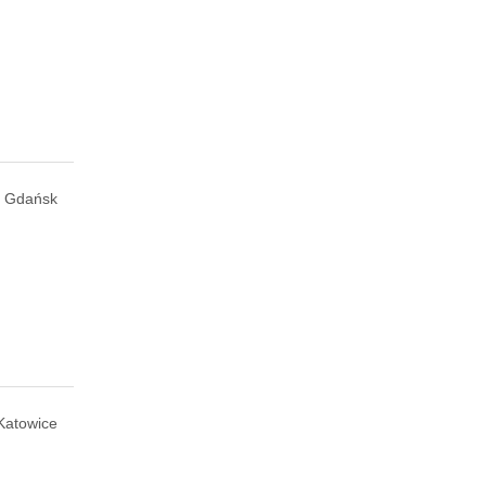
Gdańsk
Katowice