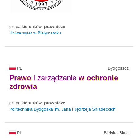
grupa kierunków:
prawnicze
Uniwersytet w Białymstoku
PL
Bydgoszcz
Prawo
i zarządzanie
w
ochronie
zdrowia
grupa kierunków:
prawnicze
Politechnika Bydgoska im. Jana i Jędrzeja Śniadeckich
PL
Bielsko-Biała