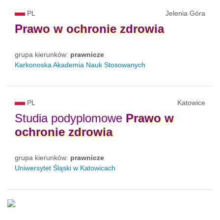
PL
Jelenia Góra
Prawo
w
ochronie
zdrowia
grupa kierunków:
prawnicze
Karkonoska Akademia Nauk Stosowanych
PL
Katowice
Studia podyplomowe
Prawo
w
ochronie
zdrowia
grupa kierunków:
prawnicze
Uniwersytet Śląski w Katowicach