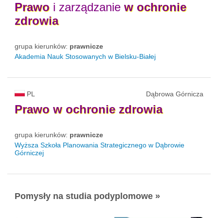
Prawo
i zarządzanie
w
ochronie
zdrowia
grupa kierunków:
prawnicze
Akademia Nauk Stosowanych w Bielsku-Białej
PL
Dąbrowa Górnicza
Prawo
w
ochronie
zdrowia
grupa kierunków:
prawnicze
Wyższa Szkoła Planowania Strategicznego w Dąbrowie
Górniczej
Pomysły na studia podyplomowe »