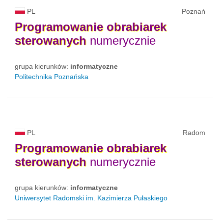
PL
Poznań
Programowanie
obrabiarek
sterowanych
numerycznie
grupa kierunków:
informatyczne
Politechnika Poznańska
PL
Radom
Programowanie
obrabiarek
sterowanych
numerycznie
grupa kierunków:
informatyczne
Uniwersytet Radomski im. Kazimierza Pułaskiego