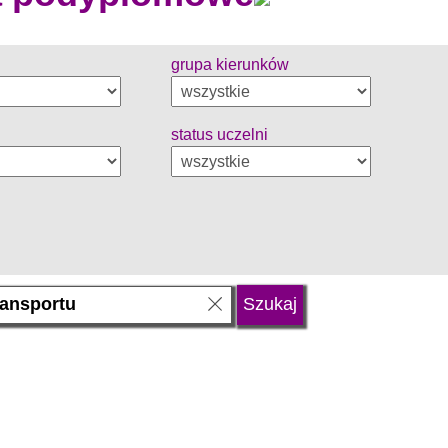
grupa kierunków
status uczelni