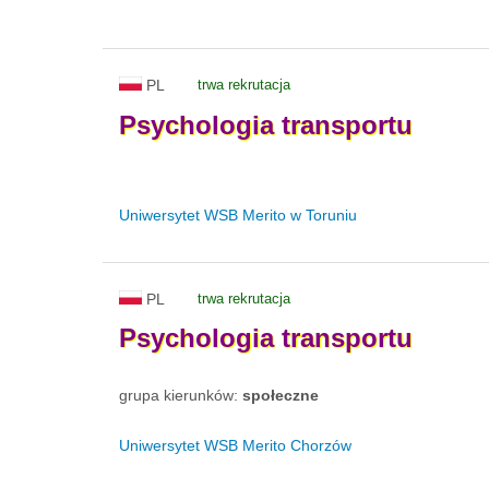
PL
trwa rekrutacja
Psychologia
transportu
Uniwersytet WSB Merito w Toruniu
PL
trwa rekrutacja
Psychologia
transportu
grupa kierunków:
społeczne
Uniwersytet WSB Merito Chorzów