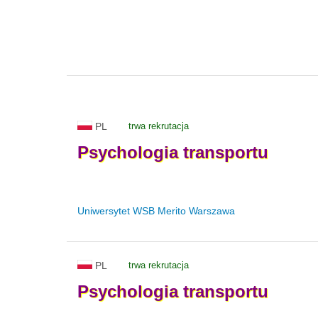
PL
trwa rekrutacja
Psychologia
transportu
Uniwersytet WSB Merito Warszawa
PL
trwa rekrutacja
Psychologia
transportu