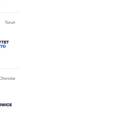
Toruń
Chorzów