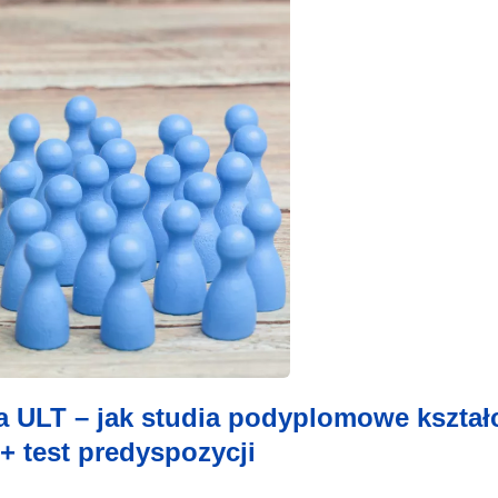
a ULT – jak studia podyplomowe kształ
+ test predyspozycji