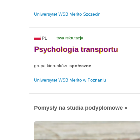
Uniwersytet WSB Merito Szczecin
PL
trwa rekrutacja
Psychologia
transportu
grupa kierunków:
społeczne
Uniwersytet WSB Merito w Poznaniu
Pomysły na studia podyplomowe »