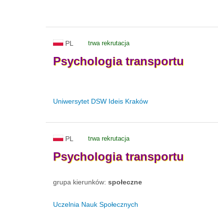
PL
trwa rekrutacja
Psychologia
transportu
Uniwersytet DSW Ideis Kraków
PL
trwa rekrutacja
Psychologia
transportu
grupa kierunków:
społeczne
Uczelnia Nauk Społecznych