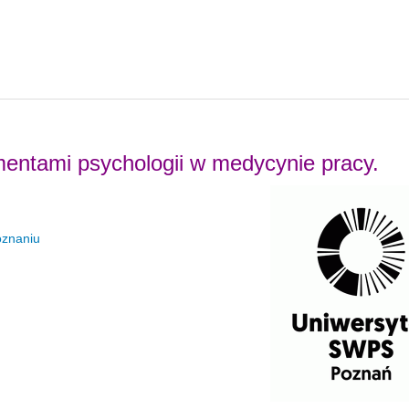
entami psychologii w medycynie pracy.
oznaniu