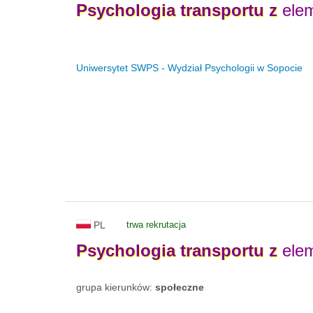
Psychologia
transportu
z
elem
Uniwersytet SWPS - Wydział Psychologii w Sopocie
PL
trwa rekrutacja
Psychologia
transportu
z
elem
grupa kierunków:
społeczne