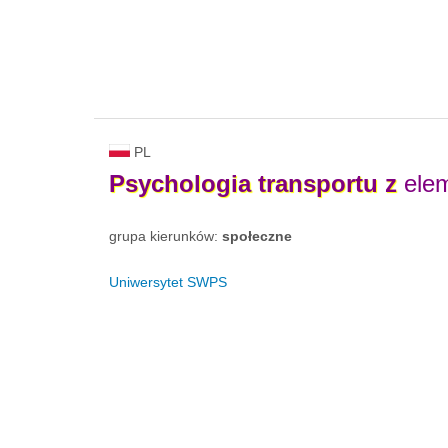
PL
Psychologia
transportu
z
elem
grupa kierunków:
społeczne
Uniwersytet SWPS