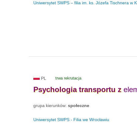
Uniwersytet SWPS – filia im. ks. Józefa Tischnera w 
PL
trwa rekrutacja
Psychologia
transportu
z
elem
grupa kierunków:
społeczne
Uniwersytet SWPS - Filia we Wrocławiu