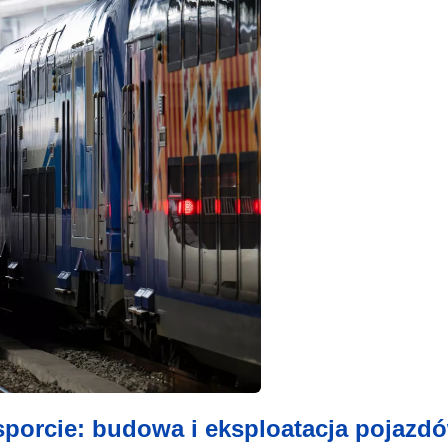
porcie: budowa i eksploatacja pojazd