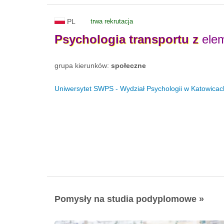
PL
trwa rekrutacja
Psychologia
transportu
z
elem
grupa kierunków:
społeczne
Uniwersytet SWPS - Wydział Psychologii w Katowicac
Pomysły na studia podyplomowe »