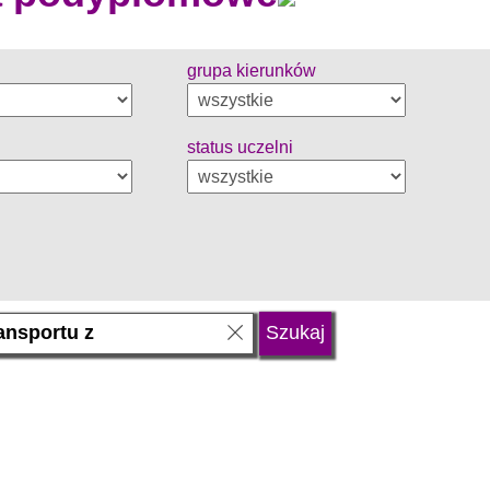
grupa kierunków
status uczelni