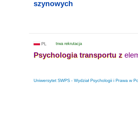
szynowych
PL
trwa rekrutacja
Psychologia
transportu
z
elem
Uniwersytet SWPS - Wydział Psychologii i Prawa w P