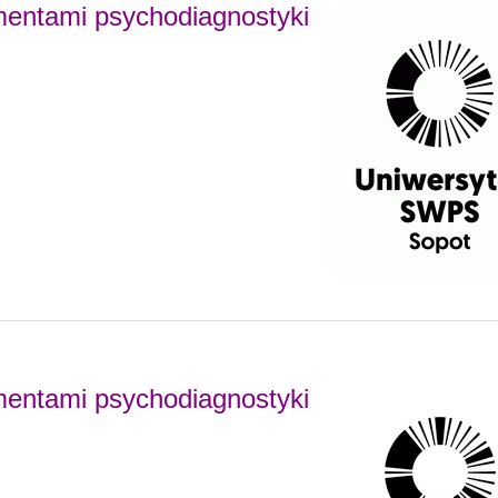
entami psychodiagnostyki
entami psychodiagnostyki