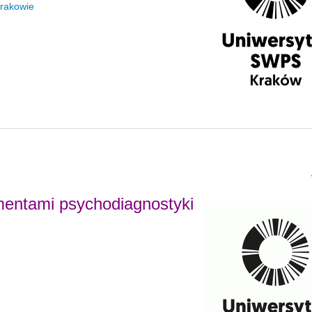
Krakowie
entami psychodiagnostyki