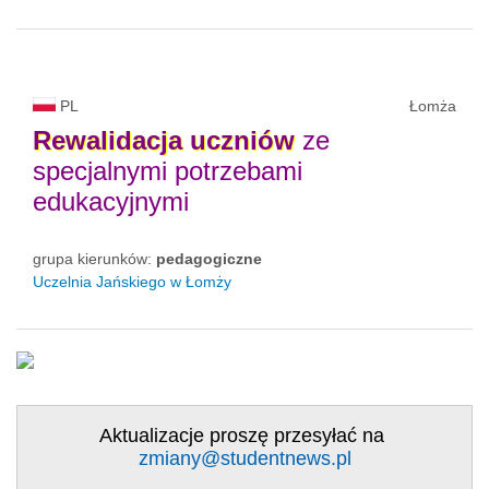
PL
Łomża
Rewalidacja
uczniów
ze
specjalnymi potrzebami
edukacyjnymi
grupa kierunków:
pedagogiczne
Uczelnia Jańskiego w Łomży
Aktualizacje proszę przesyłać na
zmiany@studentnews.pl