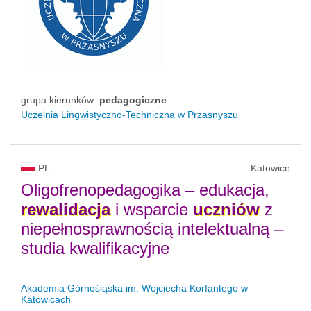
grupa kierunków:
pedagogiczne
Uczelnia Lingwistyczno-Techniczna w Przasnyszu
PL
Katowice
Oligofrenopedagogika – edukacja,
rewalidacja
i wsparcie
uczniów
z
niepełnosprawnością intelektualną –
studia kwalifikacyjne
Akademia Górnośląska im. Wojciecha Korfantego w
Katowicach