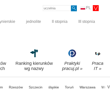
PL
ynierskie
jednolite
II stopnia
III stopnia
tów
Ranking kierunków
Praktyki
Praca
ch
wg nazwy
pracuj.pl »
IT »
V
om
Rzeszów
Szczecin
śląskie
Toruń
Warszawa
Wroc