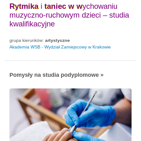
Rytmika
i
taniec
w
w
ychowaniu
muzyczno-ruchowym dzieci – studia
kwalifikacyjne
grupa kierunków:
artystyczne
Akademia WSB - Wydział Zamiejscowy w Krakowie
Pomysły na studia podyplomowe »