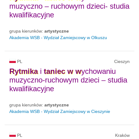
muzyczno – ruchowym dzieci- studia
kwalifikacyjne
grupa kierunków:
artystyczne
Akademia WSB - Wydział Zamiejscowy w Olkuszu
PL
Cieszyn
Rytmika
i
taniec
w
w
ychowaniu
muzyczno-ruchowym dzieci – studia
kwalifikacyjne
grupa kierunków:
artystyczne
Akademia WSB - Wydział Zamiejscowy w Cieszynie
PL
Kraków