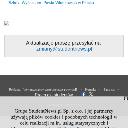
Szkoła Wyższa im. Pawła Włodkowica w Płocku
Aktualizacje proszę przesyłać na
zmiany@studentnews.pl
•
•
•
Reklama - Wykorzystajmy wspólnie nasz potencjał!
Kontakt
Patronat
Praca dla studentów
•
Polityka Prywatności
Grupa StudentNews.pl Sp. z o.o. i jej partnerzy
używają plików cookies i podobnych technologii w
celu realizacji m.in. usług statystycznych i