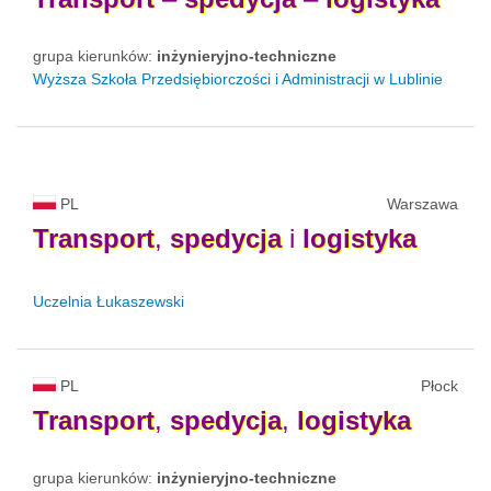
grupa kierunków:
inżynieryjno-techniczne
Wyższa Szkoła Przedsiębiorczości i Administracji w Lublinie
PL
Warszawa
Transport
,
spedycja
i
logistyka
Uczelnia Łukaszewski
PL
Płock
Transport
,
spedycja
,
logistyka
grupa kierunków:
inżynieryjno-techniczne