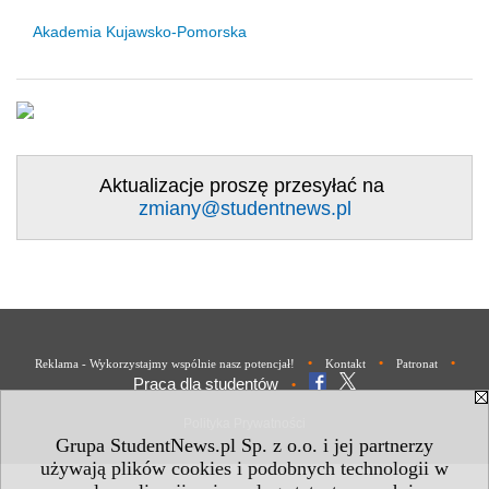
Akademia Kujawsko-Pomorska
Aktualizacje proszę przesyłać na
zmiany@studentnews.pl
•
•
•
Reklama - Wykorzystajmy wspólnie nasz potencjał!
Kontakt
Patronat
Praca dla studentów
•
Polityka Prywatności
Grupa StudentNews.pl Sp. z o.o. i jej partnerzy
używają plików cookies i podobnych technologii w