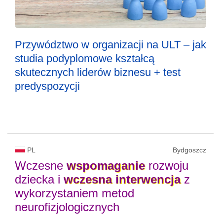
Przywództwo w organizacji na ULT – jak
studia podyplomowe kształcą
skutecznych liderów biznesu + test
predyspozycji
PL
Bydgoszcz
Wczesne
wspomaganie
rozwoju
dziecka i
wczesna
interwencja
z
wykorzystaniem metod
neurofizjologicznych