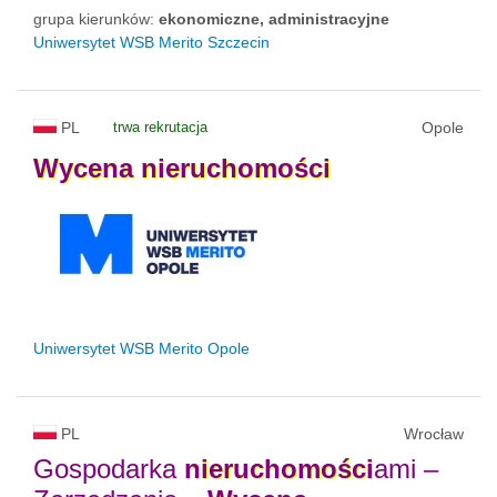
grupa kierunków:
ekonomiczne, administracyjne
Uniwersytet WSB Merito Szczecin
PL
trwa rekrutacja
Opole
Wycena
nieruchomości
Uniwersytet WSB Merito Opole
PL
Wrocław
Gospodarka
nieruchomości
ami –