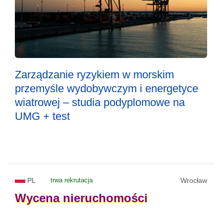
Zarządzanie ryzykiem w morskim
przemyśle wydobywczym i energetyce
wiatrowej – studia podyplomowe na
UMG + test
PL
trwa rekrutacja
Wrocław
Wycena
nieruchomości