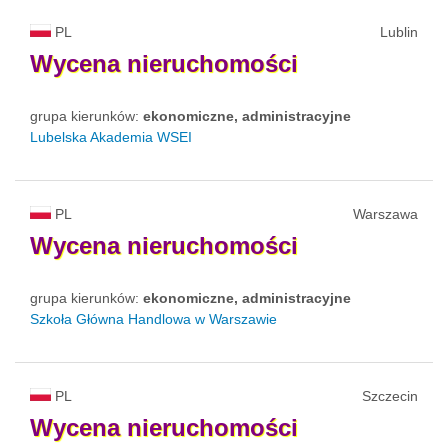
PL
Lublin
Wycena
nieruchomości
grupa kierunków:
ekonomiczne, administracyjne
Lubelska Akademia WSEI
PL
Warszawa
Wycena
nieruchomości
grupa kierunków:
ekonomiczne, administracyjne
Szkoła Główna Handlowa w Warszawie
PL
Szczecin
Wycena
nieruchomości