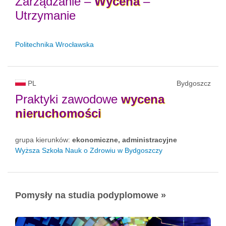
Zarządzanie –
Wycena
–
Utrzymanie
Politechnika Wrocławska
PL
Bydgoszcz
Praktyki zawodowe
wycena
nieruchomości
grupa kierunków:
ekonomiczne, administracyjne
Wyższa Szkoła Nauk o Zdrowiu w Bydgoszczy
Pomysły na studia podyplomowe »