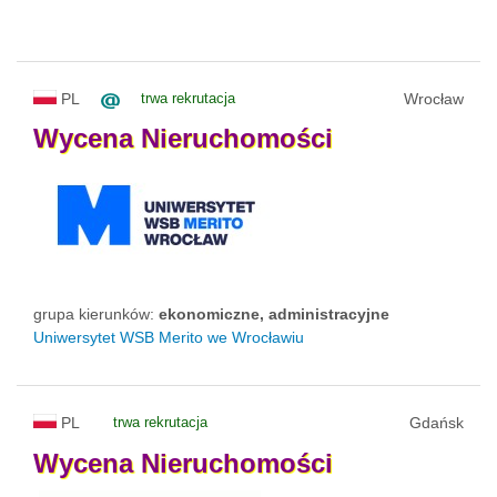
PL
trwa rekrutacja
Wrocław
Wycena
Nieruchomości
grupa kierunków:
ekonomiczne, administracyjne
Uniwersytet WSB Merito we Wrocławiu
PL
trwa rekrutacja
Gdańsk
Wycena
Nieruchomości