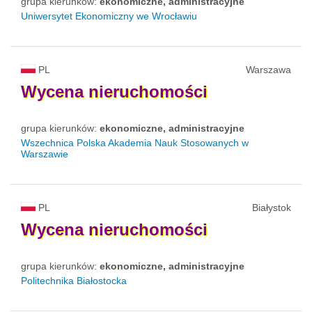
grupa kierunków:
ekonomiczne, administracyjne
Uniwersytet Ekonomiczny we Wrocławiu
PL
Warszawa
Wycena
nieruchomości
grupa kierunków:
ekonomiczne, administracyjne
Wszechnica Polska Akademia Nauk Stosowanych w
Warszawie
PL
Białystok
Wycena
nieruchomości
grupa kierunków:
ekonomiczne, administracyjne
Politechnika Białostocka