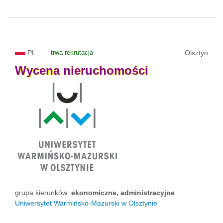
PL
trwa rekrutacja
Olsztyn
Wycena
nieruchomości
grupa kierunków:
ekonomiczne, administracyjne
Uniwersytet Warmińsko-Mazurski w Olsztynie