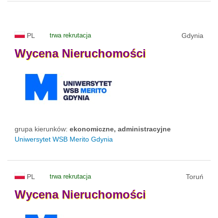
PL
trwa rekrutacja
Gdynia
Wycena
Nieruchomości
grupa kierunków:
ekonomiczne, administracyjne
Uniwersytet WSB Merito Gdynia
PL
trwa rekrutacja
Toruń
Wycena
Nieruchomości