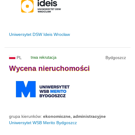
Uniwersytet DSW Ideis Wrocław
PL
trwa rekrutacja
Bydgoszcz
Wycena
nieruchomości
grupa kierunków:
ekonomiczne, administracyjne
Uniwersytet WSB Merito Bydgoszcz