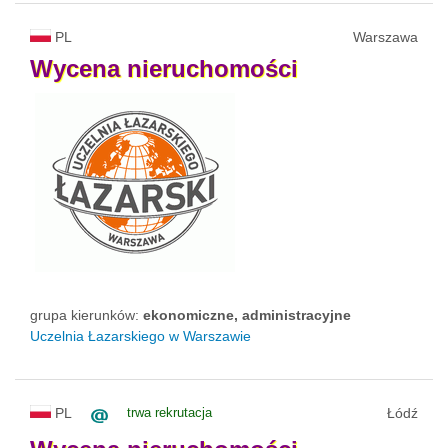
PL
Warszawa
Wycena
nieruchomości
grupa kierunków:
ekonomiczne, administracyjne
Uczelnia Łazarskiego w Warszawie
PL
trwa rekrutacja
Łódź