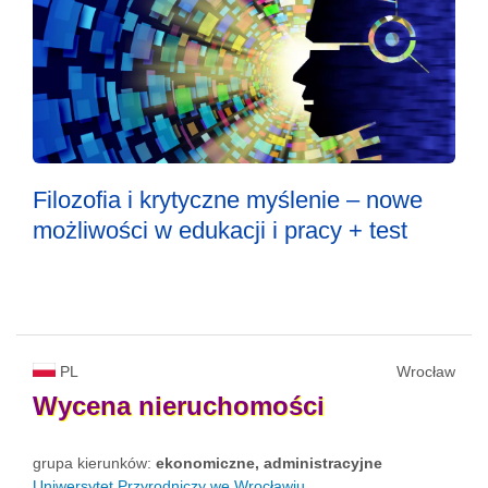
Filozofia i krytyczne myślenie – nowe
możliwości w edukacji i pracy + test
PL
Wrocław
Wycena
nieruchomości
grupa kierunków:
ekonomiczne, administracyjne
Uniwersytet Przyrodniczy we Wrocławiu