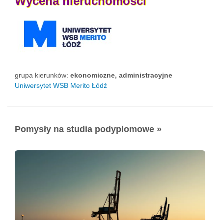
Wycena
nieruchomości
grupa kierunków:
ekonomiczne, administracyjne
Uniwersytet WSB Merito Łódź
Pomysły na studia podyplomowe »