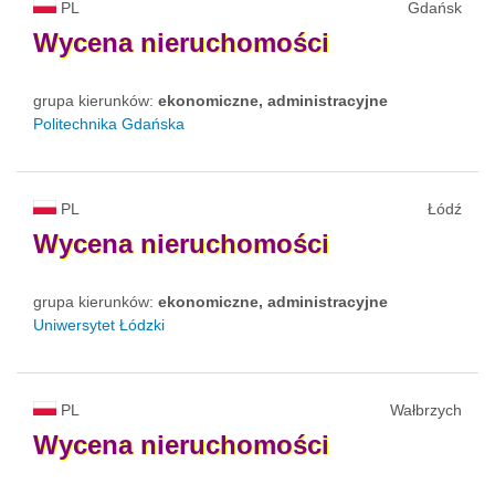
PL
Gdańsk
Wycena
nieruchomości
grupa kierunków:
ekonomiczne, administracyjne
Politechnika Gdańska
PL
Łódź
Wycena
nieruchomości
grupa kierunków:
ekonomiczne, administracyjne
Uniwersytet Łódzki
PL
Wałbrzych
Wycena
nieruchomości