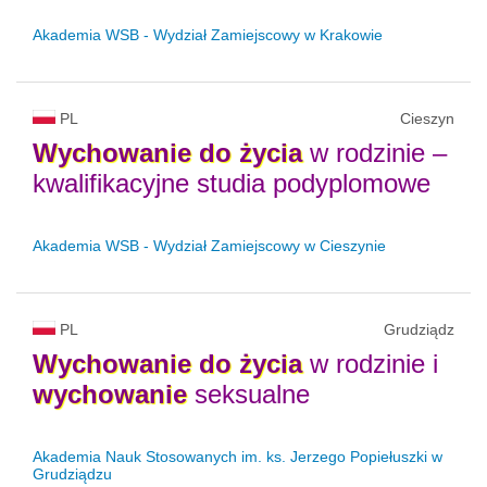
Akademia WSB - Wydział Zamiejscowy w Krakowie
PL
Cieszyn
Wychowanie
do
życia
w rodzinie –
kwalifikacyjne studia podyplomowe
Akademia WSB - Wydział Zamiejscowy w Cieszynie
PL
Grudziądz
Wychowanie
do
życia
w rodzinie i
wychowanie
seksualne
Akademia Nauk Stosowanych im. ks. Jerzego Popiełuszki w
Grudziądzu