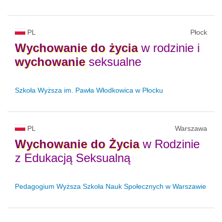
PL
Płock
Wychowanie
do
życia
w rodzinie i
wychowanie
seksualne
Szkoła Wyższa im. Pawła Włodkowica w Płocku
PL
Warszawa
Wychowanie
do
Życia
w Rodzinie
z Edukacją Seksualną
Pedagogium Wyższa Szkoła Nauk Społecznych w Warszawie