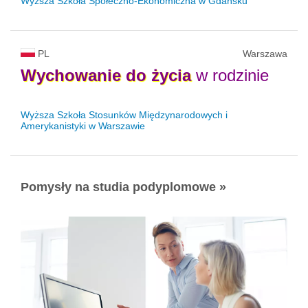
Wyższa Szkoła Społeczno-Ekonomiczna w Gdańsku
PL
Warszawa
Wychowanie
do
życia
w rodzinie
Wyższa Szkoła Stosunków Międzynarodowych i
Amerykanistyki w Warszawie
Pomysły na studia podyplomowe »