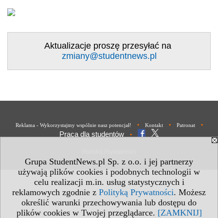
Aktualizacje proszę przesyłać na
zmiany@studentnews.pl
•
•
•
Reklama - Wykorzystajmy wspólnie nasz potencjał!
Kontakt
Patronat
Praca dla studentów
•
Polityka Prywatności
Grupa StudentNews.pl Sp. z o.o. i jej partnerzy
używają plików cookies i podobnych technologii w
celu realizacji m.in. usług statystycznych i
reklamowych zgodnie z
Polityką Prywatności
. Możesz
określić warunki przechowywania lub dostępu do
plików cookies w Twojej przeglądarce.
[ZAMKNIJ]