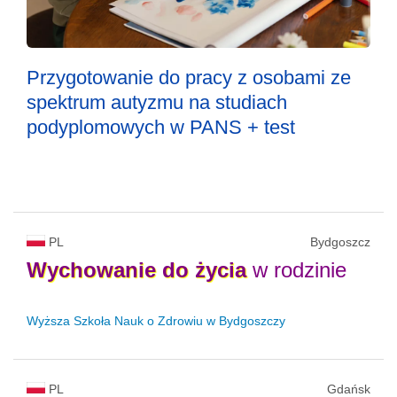
Przygotowanie do pracy z osobami ze
spektrum autyzmu na studiach
podyplomowych w PANS + test
PL
Bydgoszcz
Wychowanie
do
życia
w rodzinie
Wyższa Szkoła Nauk o Zdrowiu w Bydgoszczy
PL
Gdańsk