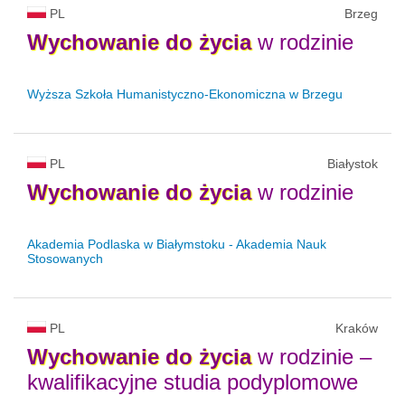
PL
Brzeg
Wychowanie
do
życia
w rodzinie
Wyższa Szkoła Humanistyczno-Ekonomiczna w Brzegu
PL
Białystok
Wychowanie
do
życia
w rodzinie
Akademia Podlaska w Białymstoku - Akademia Nauk
Stosowanych
PL
Kraków
Wychowanie
do
życia
w rodzinie –
kwalifikacyjne studia podyplomowe