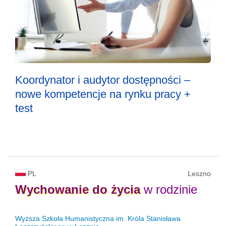
Koordynator i audytor dostępności –
nowe kompetencje na rynku pracy +
test
PL
Leszno
Wychowanie
do
życia
w rodzinie
Wyższa Szkoła Humanistyczna im. Króla Stanisława