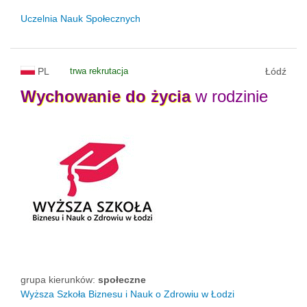
Uczelnia Nauk Społecznych
PL
trwa rekrutacja
Łódź
Wychowanie
do
życia
w rodzinie
grupa kierunków:
społeczne
Wyższa Szkoła Biznesu i Nauk o Zdrowiu w Łodzi