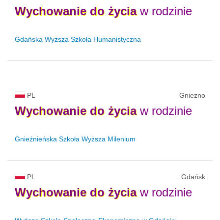
Wychowanie
do
życia
w rodzinie
Gdańska Wyższa Szkoła Humanistyczna
PL
Gniezno
Wychowanie
do
życia
w rodzinie
Gnieźnieńska Szkoła Wyższa Milenium
PL
Gdańsk
Wychowanie
do
życia
w rodzinie