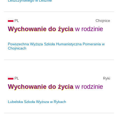
Leszczyńskiego w Lesznie
PL
Chojnice
Wychowanie
do
życia
w rodzinie
Powszechna Wyższa Szkoła Humanistyczna Pomerania w
Chojnicach
PL
Ryki
Wychowanie
do
życia
w rodzinie
Lubelska Szkoła Wyższa w Rykach