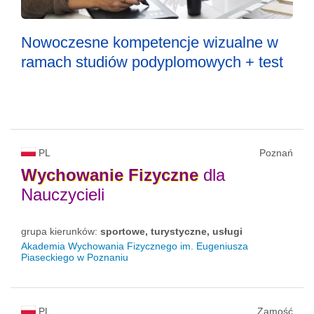
Nowoczesne kompetencje wizualne w
ramach studiów podyplomowych + test
PL
Poznań
Wychowanie
Fizyczne
dla
Nauczycieli
grupa kierunków:
sportowe, turystyczne, usługi
Akademia Wychowania Fizycznego im. Eugeniusza
Piaseckiego w Poznaniu
PL
Zamość