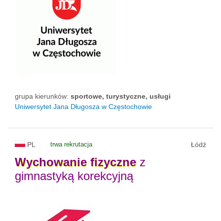
grupa kierunków:
sportowe, turystyczne, usługi
Uniwersytet Jana Długosza w Częstochowie
PL
trwa rekrutacja
Łódź
Wychowanie
fizyczne
z
gimnastyką korekcyjną