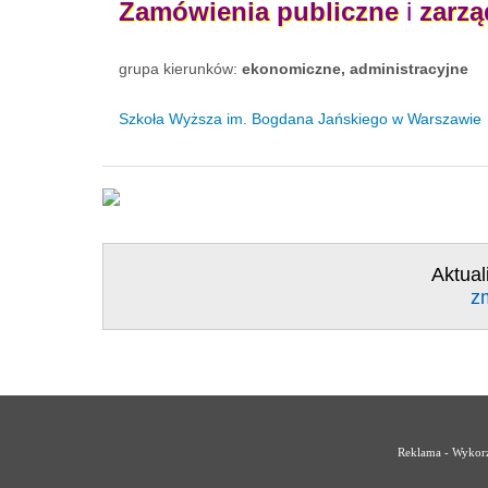
Zamówienia
publiczne
i
zarzą
grupa kierunków:
ekonomiczne, administracyjne
Szkoła Wyższa im. Bogdana Jańskiego w Warszawie
Aktual
z
Reklama - Wykorz