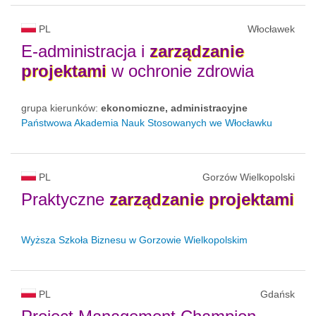
PL
Włocławek
E-administracja i
zarządzanie
projektami
w ochronie zdrowia
grupa kierunków:
ekonomiczne, administracyjne
Państwowa Akademia Nauk Stosowanych we Włocławku
PL
Gorzów Wielkopolski
Praktyczne
zarządzanie
projektami
Wyższa Szkoła Biznesu w Gorzowie Wielkopolskim
PL
Gdańsk