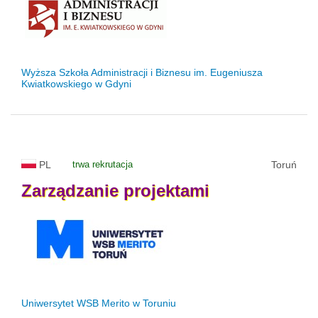
Wyższa Szkoła Administracji i Biznesu im. Eugeniusza
Kwiatkowskiego w Gdyni
PL
trwa rekrutacja
Toruń
Zarządzanie
projektami
Uniwersytet WSB Merito w Toruniu