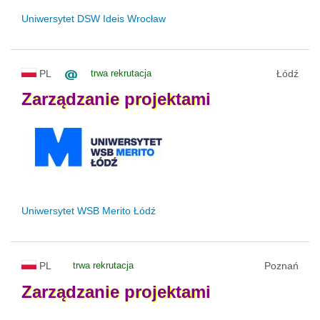
Uniwersytet DSW Ideis Wrocław
PL
trwa rekrutacja
Łódź
Zarządzanie
projektami
Uniwersytet WSB Merito Łódź
PL
trwa rekrutacja
Poznań
Zarządzanie
projektami