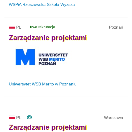
WSPiA Rzeszowska Szkoła Wyższa
PL
trwa rekrutacja
Poznań
Zarządzanie
projektami
Uniwersytet WSB Merito w Poznaniu
PL
Warszawa
Zarządzanie
projektami