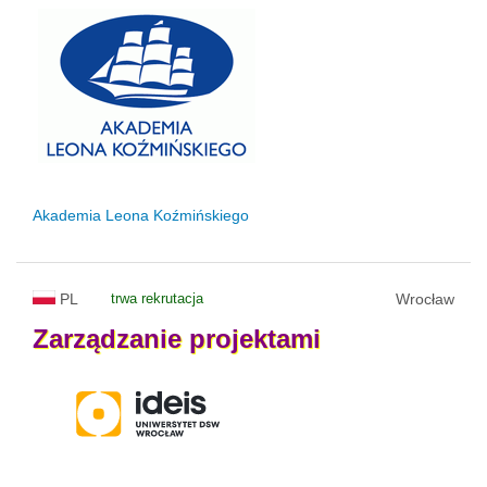
Akademia Leona Koźmińskiego
PL
trwa rekrutacja
Wrocław
Zarządzanie
projektami