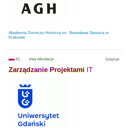
Akademia Górniczo-Hutnicza im. Stanisława Staszica w
Krakowie
PL
trwa rekrutacja
Gdańsk
Zarządzanie
Projektami
IT