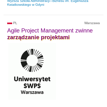
Wyższa Szkoła Administracji i Biznesu im. Eugeniusza
Kwiatkowskiego w Gdyni
PL
Warszawa
Agile Project Management zwinne
zarządzanie
projektami