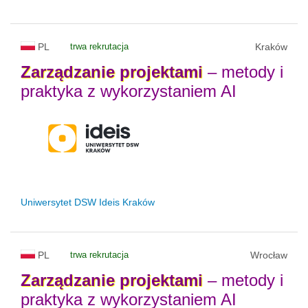
PL
trwa rekrutacja
Kraków
Zarządzanie
projektami
– metody i
praktyka z wykorzystaniem AI
Uniwersytet DSW Ideis Kraków
PL
trwa rekrutacja
Wrocław
Zarządzanie
projektami
– metody i
praktyka z wykorzystaniem AI