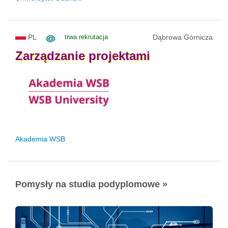
PL
trwa rekrutacja
Dąbrowa Górnicza
Zarządzanie
projektami
Akademia WSB
Pomysły na studia podyplomowe »