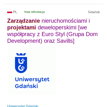
PL
trwa rekrutacja
Gdańsk
Zarządzanie
nieruchomościami i
projektami
deweloperskimi [we
współpracy z Euro Styl (Grupa Dom
Development) oraz Savills]
Uniwersytet Gdański