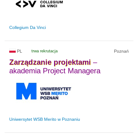
Collegium Da Vinci
PL
trwa rekrutacja
Poznań
Zarządzanie
projektami
–
akademia Project Managera
Uniwersytet WSB Merito w Poznaniu