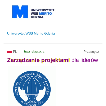
Uniwersytet WSB Merito Gdynia
PL
trwa rekrutacja
Przasnysz
Zarządzanie
projektami
dla liderów