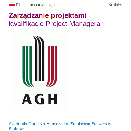
PL
trwa rekrutacja
Kraków
Zarządzanie
projektami
–
kwalifikacje Project Managera
Akademia Górniczo-Hutnicza im. Stanisława Staszica w
Krakowie