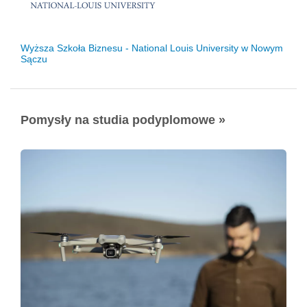
Wyższa Szkoła Biznesu - National Louis University w Nowym
Sączu
Pomysły na studia podyplomowe »