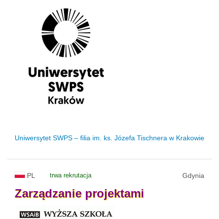
Uniwersytet SWPS – filia im. ks. Józefa Tischnera w Krakowie
PL
trwa rekrutacja
Gdynia
Zarządzanie
projektami