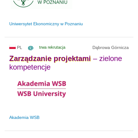
Uniwersytet Ekonomiczny w Poznaniu
PL
trwa rekrutacja
Dąbrowa Górnicza
Zarządzanie
projektami
– zielone
kompetencje
Akademia WSB