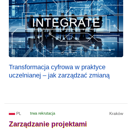
Transformacja cyfrowa w praktyce
uczelnianej – jak zarządzać zmianą
PL
trwa rekrutacja
Kraków
Zarządzanie
projektami