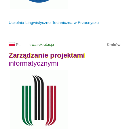
Uczelnia Lingwistyczno-Techniczna w Przasnyszu
PL
trwa rekrutacja
Kraków
Zarządzanie
projektami
informatycznymi