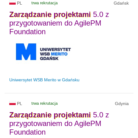
PL
trwa rekrutacja
Gdańsk
Zarządzanie
projektami
5.0 z
przygotowaniem do AgilePM
Foundation
Uniwersytet WSB Merito w Gdańsku
PL
trwa rekrutacja
Gdynia
Zarządzanie
projektami
5.0 z
przygotowaniem do AgilePM
Foundation