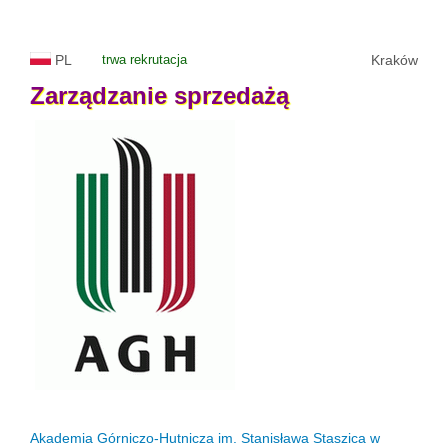
PL
trwa rekrutacja
Kraków
Zarządzanie
sprzedażą
Akademia Górniczo-Hutnicza im. Stanisława Staszica w