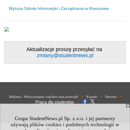
Wyższa Szkoła Informatyki i Zarządzania w Rzeszowie
Aktualizacje proszę przesyłać na
zmiany@studentnews.pl
•
•
•
Reklama - Wykorzystajmy wspólnie nasz potencjał!
Kontakt
Patronat
Praca dla studentów
•
Polityka Prywatności
Grupa StudentNews.pl Sp. z o.o. i jej partnerzy
używają plików cookies i podobnych technologii w