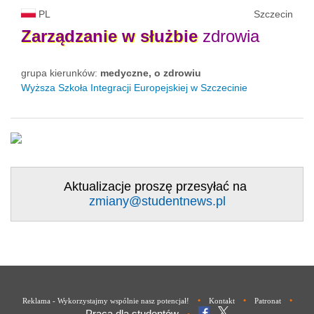
PL
Szczecin
Zarządzanie
w
służbie
zdrowia
grupa kierunków:
medyczne, o zdrowiu
Wyższa Szkoła Integracji Europejskiej w Szczecinie
Aktualizacje proszę przesyłać na
zmiany@studentnews.pl
•
•
•
Reklama - Wykorzystajmy wspólnie nasz potencjał!
Kontakt
Patronat
Praca dla studentów